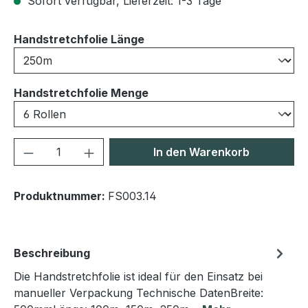
Sofort verfügbar, Lieferzeit: 1-3 Tage
auswählen
Handstretchfolie Länge
auswählen
Handstretchfolie Menge
Produkt Anzahl: Gib den gewünschten We
In den Warenkorb
Produktnummer:
FS003.14
Beschreibung
Die Handstretchfolie ist ideal für den Einsatz bei
manueller Verpackung Technische DatenBreite: