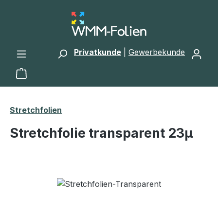
Zum Hauptinhalt springen
Privatkunde
|
Gewerbekunde
Warenkorb enthält 0 Positionen. Der Gesamtwert 
Stretchfolien
Stretchfolie transparent 23μ
Bildergalerie überspringen