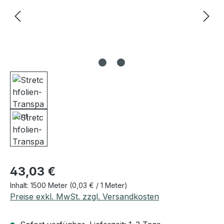
Regulärer Preis:
43,03 €
Inhalt:
1500 Meter
(0,03 € / 1 Meter)
Preise exkl. MwSt. zzgl. Versandkosten