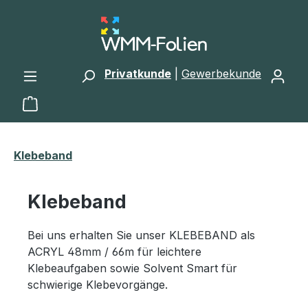
Zum Hauptinhalt springen
Privatkunde
|
Gewerbekunde
Warenkorb enthält 0 Positionen. Der Gesamtwert 
Klebeband
Klebeband
Bei uns erhalten Sie unser KLEBEBAND als
ACRYL 48mm / 66m für leichtere
Klebeaufgaben sowie Solvent Smart für
schwierige Klebevorgänge.