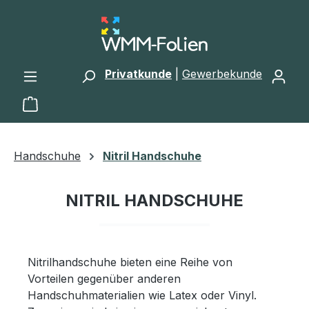
Zum Hauptinhalt springen
Privatkunde
|
Gewerbekunde
Warenkorb enthält 0 Positionen. Der Gesamtwert 
Handschuhe
Nitril Handschuhe
NITRIL HANDSCHUHE
Nitrilhandschuhe bieten eine Reihe von
Vorteilen gegenüber anderen
Handschuhmaterialien wie Latex oder Vinyl.