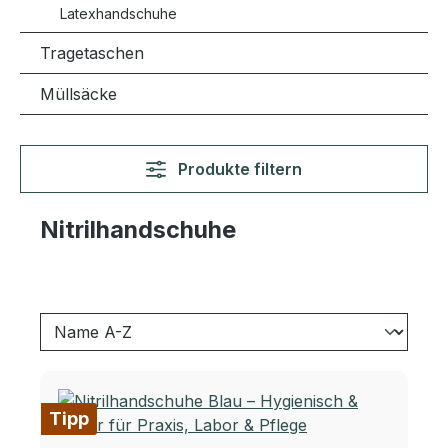
Latexhandschuhe
Tragetaschen
Müllsäcke
Produkte filtern
Nitrilhandschuhe
Tipp