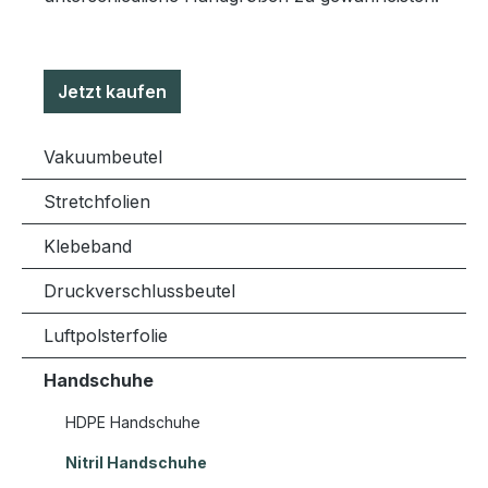
Jetzt kaufen
Vakuumbeutel
Stretchfolien
Klebeband
Druckverschlussbeutel
Luftpolsterfolie
Handschuhe
HDPE Handschuhe
Nitril Handschuhe