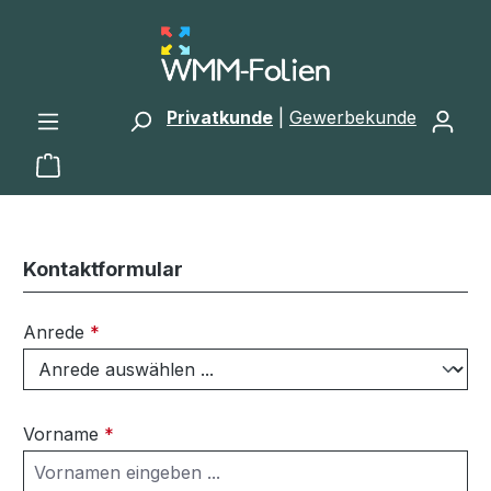
Zum Hauptinhalt springen
Privatkunde
|
Gewerbekunde
Warenkorb enthält 0 Positionen. Der Gesamtwert 
Kontaktformular
Anrede
*
Vorname
*