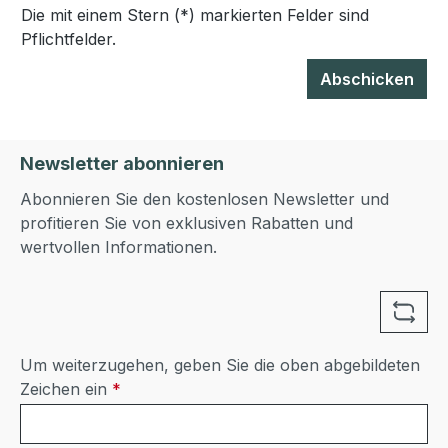
Die mit einem Stern (*) markierten Felder sind
Pflichtfelder.
Abschicken
Newsletter abonnieren
Abonnieren Sie den kostenlosen Newsletter und
profitieren Sie von exklusiven Rabatten und
wertvollen Informationen.
Um weiterzugehen, geben Sie die oben abgebildeten
Zeichen ein
*