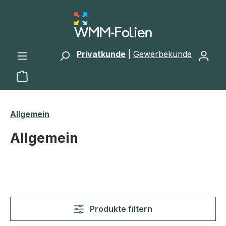
Zum Hauptinhalt springen
Privatkunde
|
Gewerbekunde
Warenkorb enthält 0 Positionen. Der Gesamtwert 
Allgemein
Allgemein
Produkte filtern