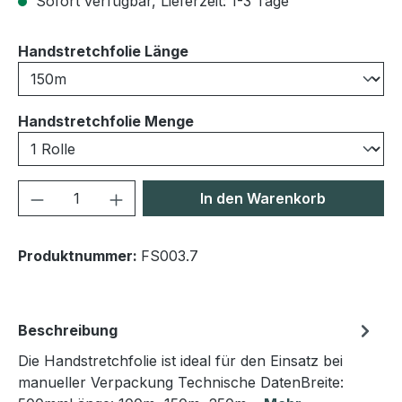
Sofort verfügbar, Lieferzeit: 1-3 Tage
auswählen
Handstretchfolie Länge
auswählen
Handstretchfolie Menge
Produkt Anzahl: Gib den gewünschten We
In den Warenkorb
Produktnummer:
FS003.7
Beschreibung
Die Handstretchfolie ist ideal für den Einsatz bei
manueller Verpackung Technische DatenBreite: