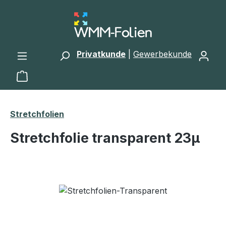
Zum Hauptinhalt springen
Privatkunde
|
Gewerbekunde
Warenkorb enthält 0 Positionen. Der Gesamtwert 
Stretchfolien
Stretchfolie transparent 23μ
Bildergalerie überspringen