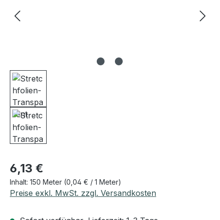
Regulärer Preis:
6,13 €
Inhalt:
150 Meter
(0,04 € / 1 Meter)
Preise exkl. MwSt. zzgl. Versandkosten