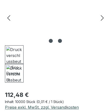
Regulärer Preis:
112,48 €
Inhalt:
10000 Stück
(0,01 € / 1 Stück)
Preise exkl. MwSt. zzgl. Versandkosten