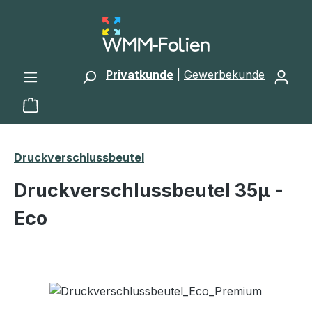
Zum Hauptinhalt springen
Privatkunde
|
Gewerbekunde
Warenkorb enthält 0 Positionen. Der Gesamtwert 
Druckverschlussbeutel
Druckverschlussbeutel 35μ -
Eco
Bildergalerie überspringen