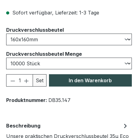
Sofort verfügbar, Lieferzeit: 1-3 Tage
auswählen
Druckverschlussbeutel
auswählen
Druckverschlussbeutel Menge
Produkt Anzahl: Gib den gewünschten We
Set
In den Warenkorb
Produktnummer:
DB35.147
Beschreibung
Unsere praktischen Druckverschlussbeutel 35μ Eco