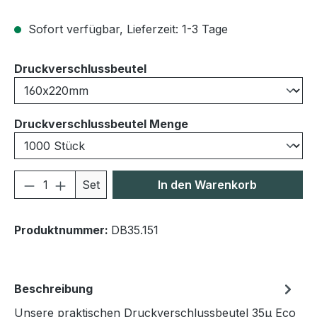
Sofort verfügbar, Lieferzeit: 1-3 Tage
auswählen
Druckverschlussbeutel
auswählen
Druckverschlussbeutel Menge
Produkt Anzahl: Gib den gewünschten We
Set
In den Warenkorb
Produktnummer:
DB35.151
Beschreibung
Unsere praktischen Druckverschlussbeutel 35μ Eco