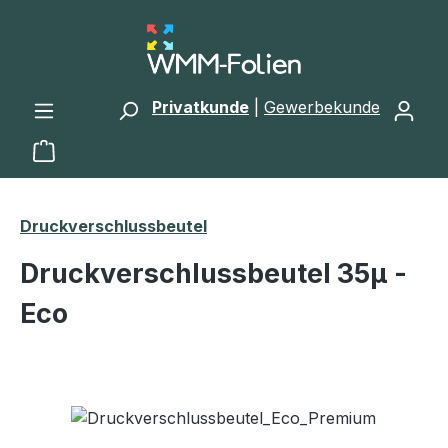
Zum Hauptinhalt springen
Privatkunde
|
Gewerbekunde
Warenkorb enthält 0 Positionen. Der Gesamtwert 
Druckverschlussbeutel
Druckverschlussbeutel 35μ -
Eco
Bildergalerie überspringen