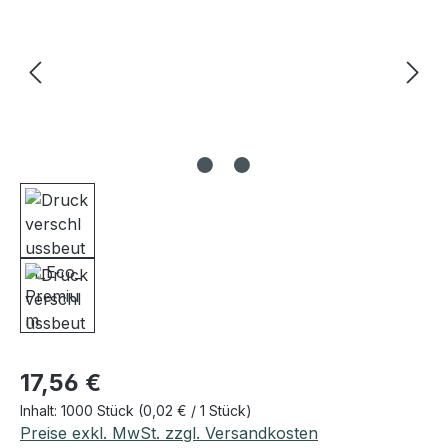
Regulärer Preis:
17,56 €
Inhalt:
1000 Stück
(0,02 € / 1 Stück)
Preise exkl. MwSt. zzgl. Versandkosten