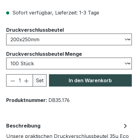
Sofort verfügbar, Lieferzeit: 1-3 Tage
auswählen
Druckverschlussbeutel
auswählen
Druckverschlussbeutel Menge
Produkt Anzahl: Gib den gewünschten We
Set
In den Warenkorb
Produktnummer:
DB35.176
Beschreibung
Unsere praktischen Druckverschlussbeutel 35μ Eco