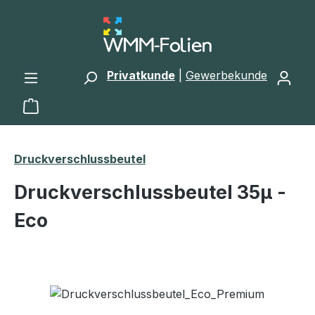
Zum Hauptinhalt springen
Privatkunde
|
Gewerbekunde
Warenkorb enthält 0 Positionen. Der Gesamtwert 
Druckverschlussbeutel
Druckverschlussbeutel 35μ -
Eco
Bildergalerie überspringen