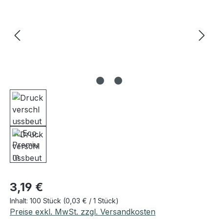
Regulärer Preis:
3,19 €
Inhalt:
100 Stück
(0,03 € / 1 Stück)
Preise exkl. MwSt. zzgl. Versandkosten