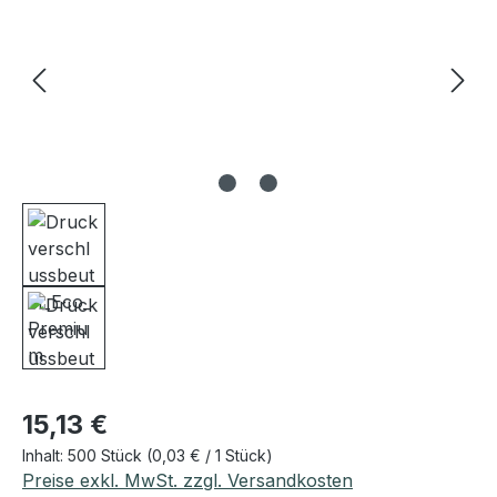
Regulärer Preis:
15,13 €
Inhalt:
500 Stück
(0,03 € / 1 Stück)
Preise exkl. MwSt. zzgl. Versandkosten