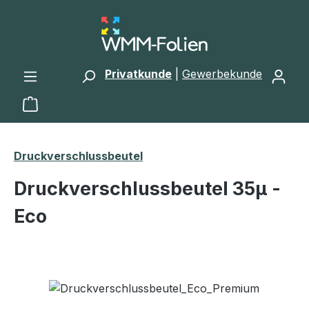
Zum Hauptinhalt springen
Privatkunde
|
Gewerbekunde
Warenkorb enthält 0 Positionen. Der Gesamtwert 
Druckverschlussbeutel
Druckverschlussbeutel 35μ -
Eco
Bildergalerie überspringen