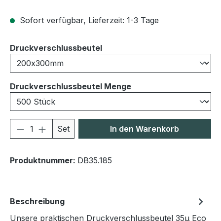
Sofort verfügbar, Lieferzeit: 1-3 Tage
auswählen
Druckverschlussbeutel
auswählen
Druckverschlussbeutel Menge
Produkt Anzahl: Gib den gewünschten We
Set
In den Warenkorb
Produktnummer:
DB35.185
Beschreibung
Unsere praktischen Druckverschlussbeutel 35μ Eco