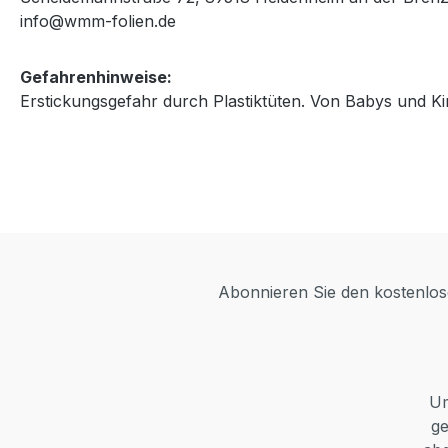
info@wmm-folien.de
Gefahrenhinweise:
Erstickungsgefahr durch Plastiktüten. Von Babys und Ki
Abonnieren Sie den kostenlose
Um
ge