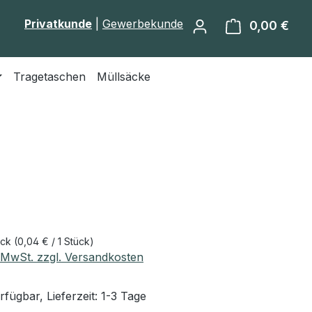
Privatkunde
|
Gewerbekunde
0,00 €
Ware
Tragetaschen
Müllsäcke
eis:
ück
(0,04 € / 1 Stück)
. MwSt. zzgl. Versandkosten
fügbar, Lieferzeit: 1-3 Tage