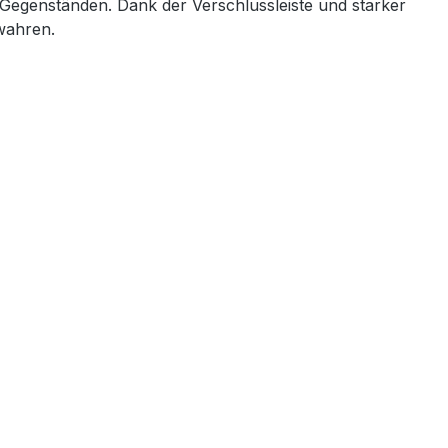
 Gegenständen. Dank der Verschlussleiste und starker
ewahren.