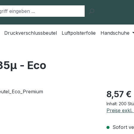
Druckverschlussbeutel
Luftpolsterfolie
Handschuhe
35μ - Eco
Regulärer Pr
8,57 €
Inhalt:
200 St
Preise exkl
Sofort ver