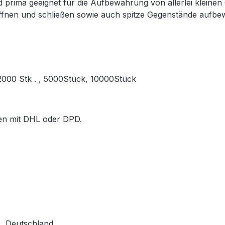
prima geeignet für die Aufbewahrung von allerlei kleinen
öffnen und schließen sowie auch spitze Gegenstände aufb
, 2000 Stk . , 5000Stück, 10000Stück
ößen mit DHL oder DPD.
, Deutschland