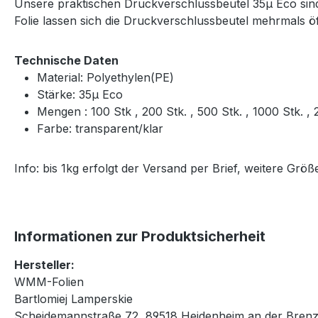
Unsere praktischen Druckverschlussbeutel 35μ Eco sind 
Folie lassen sich die Druckverschlussbeutel mehrmals 
Technische Daten
Material: Polyethylen(PE)
Stärke: 35μ Eco
Mengen : 100 Stk , 200 Stk. , 500 Stk. , 1000 Stk. 
Farbe: transparent/klar
Info: bis 1kg erfolgt der Versand per Brief, weitere Gr
Informationen zur Produktsicherheit
Hersteller:
WMM-Folien
Bartlomiej Lamperskie
Scheidemannstraße 72, 89518 Heidenheim an der Brenz