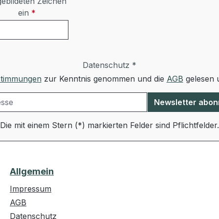
ebildeten Zeichen
ein
*
Datenschutz *
stimmungen
zur Kenntnis genommen und die
AGB
gelesen u
Newsletter abon
Die mit einem Stern (*) markierten Felder sind Pflichtfelder.
Allgemein
Impressum
AGB
Datenschutz