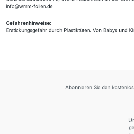
info@wmm-folien.de
Gefahrenhinweise:
Erstickungsgefahr durch Plastiktüten. Von Babys und Ki
Abonnieren Sie den kostenlose
Um
ge