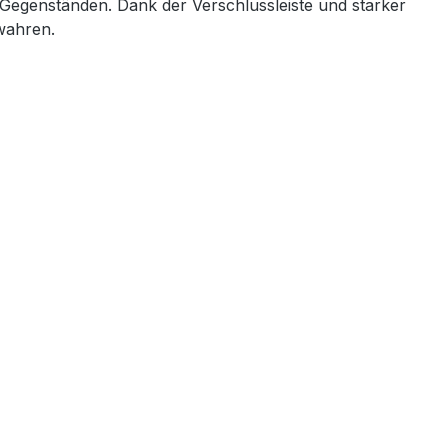
 Gegenständen. Dank der Verschlussleiste und starker
ewahren.