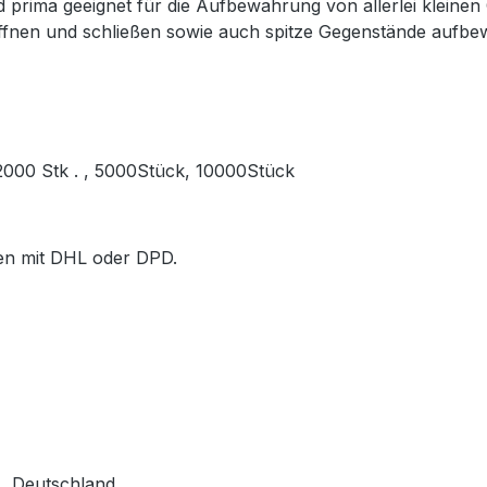
prima geeignet für die Aufbewahrung von allerlei kleinen
öffnen und schließen sowie auch spitze Gegenstände aufb
, 2000 Stk . , 5000Stück, 10000Stück
ößen mit DHL oder DPD.
, Deutschland