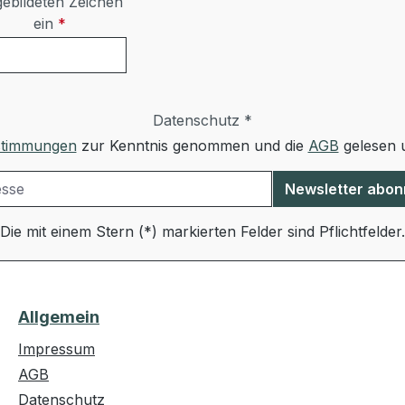
ebildeten Zeichen
ein
*
Datenschutz *
stimmungen
zur Kenntnis genommen und die
AGB
gelesen u
Newsletter abon
Die mit einem Stern (*) markierten Felder sind Pflichtfelder.
Allgemein
Impressum
AGB
Datenschutz