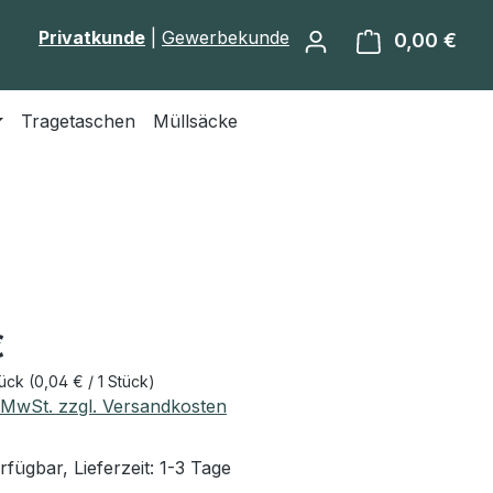
Privatkunde
|
Gewerbekunde
0,00 €
Ware
Tragetaschen
Müllsäcke
eis:
€
tück
(0,04 € / 1 Stück)
. MwSt. zzgl. Versandkosten
fügbar, Lieferzeit: 1-3 Tage