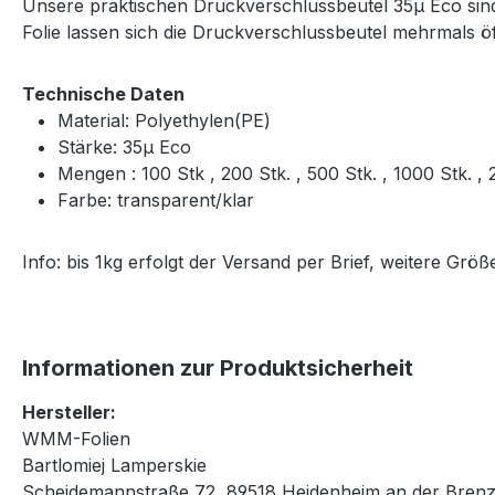
Unsere praktischen Druckverschlussbeutel 35μ Eco sind 
Folie lassen sich die Druckverschlussbeutel mehrmals 
Technische Daten
Material: Polyethylen(PE)
Stärke: 35μ Eco
Mengen : 100 Stk , 200 Stk. , 500 Stk. , 1000 Stk. 
Farbe: transparent/klar
Info: bis 1kg erfolgt der Versand per Brief, weitere Gr
Informationen zur Produktsicherheit
Hersteller:
WMM-Folien
Bartlomiej Lamperskie
Scheidemannstraße 72, 89518 Heidenheim an der Brenz