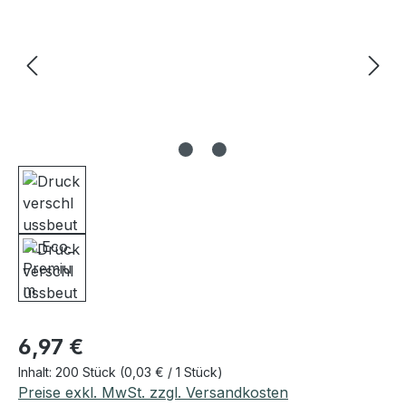
Regulärer Preis:
6,97 €
Inhalt:
200 Stück
(0,03 € / 1 Stück)
Preise exkl. MwSt. zzgl. Versandkosten