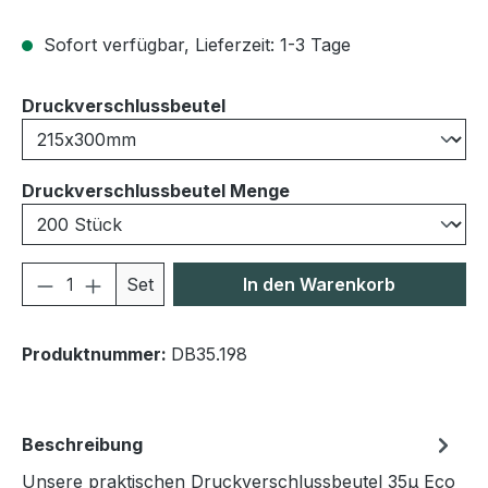
Sofort verfügbar, Lieferzeit: 1-3 Tage
auswählen
Druckverschlussbeutel
auswählen
Druckverschlussbeutel Menge
Produkt Anzahl: Gib den gewünschten We
Set
In den Warenkorb
Produktnummer:
DB35.198
Beschreibung
Unsere praktischen Druckverschlussbeutel 35μ Eco