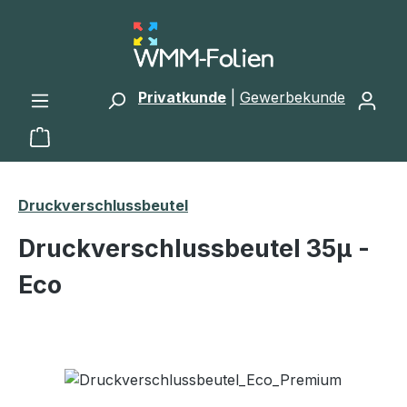
Zum Hauptinhalt springen
Privatkunde
|
Gewerbekunde
Warenkorb enthält 0 Positionen. Der Gesamtwert 
Druckverschlussbeutel
Druckverschlussbeutel 35μ -
Eco
Bildergalerie überspringen