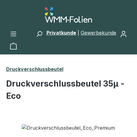
Zum Hauptinhalt springen
Privatkunde
|
Gewerbekunde
Warenkorb enthält 0 Positionen. Der Gesamtwert 
Druckverschlussbeutel
Druckverschlussbeutel 35μ -
Eco
Bildergalerie überspringen