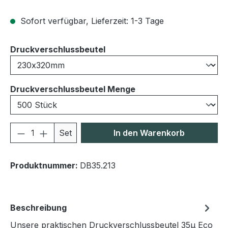
Sofort verfügbar, Lieferzeit: 1-3 Tage
auswählen
Druckverschlussbeutel
auswählen
Druckverschlussbeutel Menge
Produkt Anzahl: Gib den gewünschten We
Set
In den Warenkorb
Produktnummer:
DB35.213
Beschreibung
Unsere praktischen Druckverschlussbeutel 35μ Eco