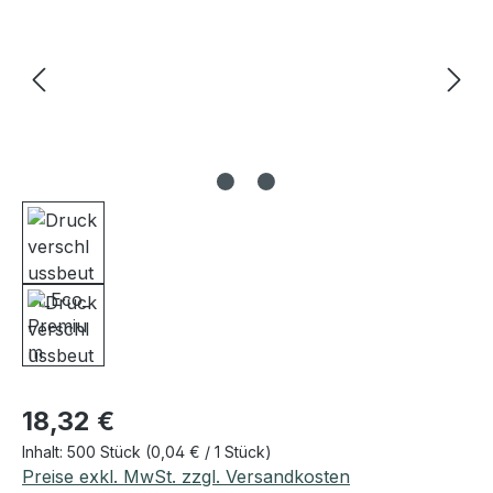
Regulärer Preis:
18,32 €
Inhalt:
500 Stück
(0,04 € / 1 Stück)
Preise exkl. MwSt. zzgl. Versandkosten