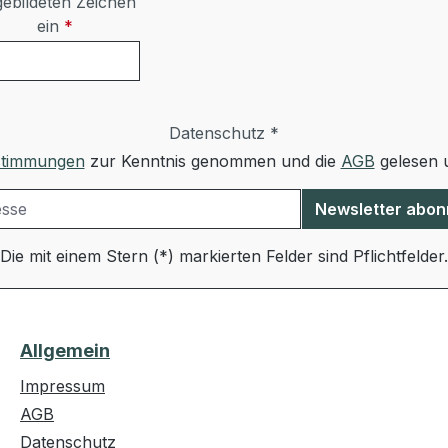
ebildeten Zeichen
ein
*
Datenschutz *
stimmungen
zur Kenntnis genommen und die
AGB
gelesen u
Newsletter abon
Die mit einem Stern (*) markierten Felder sind Pflichtfelder.
Allgemein
Impressum
AGB
Datenschutz