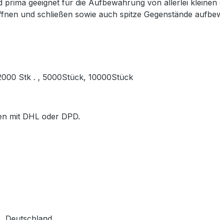
prima geeignet für die Aufbewahrung von allerlei kleinen
öffnen und schließen sowie auch spitze Gegenstände aufb
, 2000 Stk . , 5000Stück, 10000Stück
ößen mit DHL oder DPD.
, Deutschland