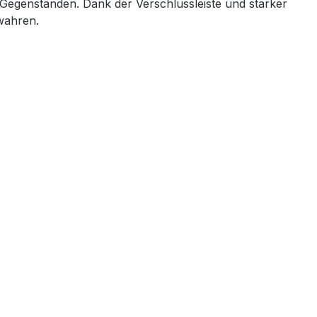
 Gegenständen. Dank der Verschlussleiste und starker
ewahren.