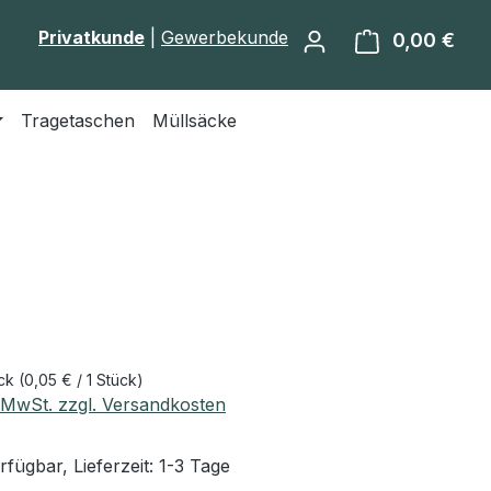
Privatkunde
|
Gewerbekunde
0,00 €
Ware
Tragetaschen
Müllsäcke
eis:
ück
(0,05 € / 1 Stück)
. MwSt. zzgl. Versandkosten
fügbar, Lieferzeit: 1-3 Tage