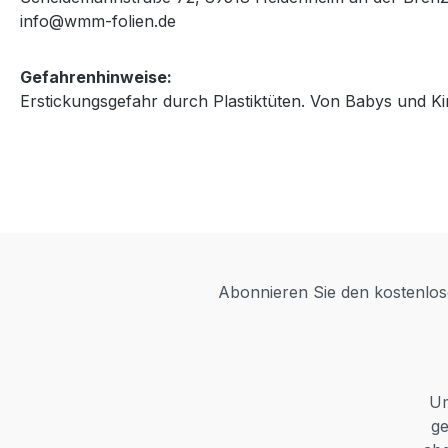
info@wmm-folien.de
Gefahrenhinweise:
Erstickungsgefahr durch Plastiktüten. Von Babys und Ki
Abonnieren Sie den kostenlose
Um
ge