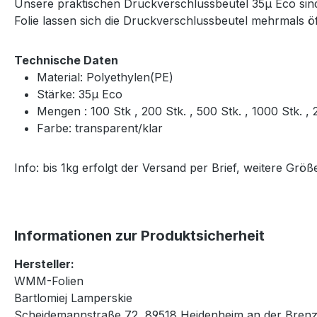
Unsere praktischen Druckverschlussbeutel 35μ Eco sind 
Folie lassen sich die Druckverschlussbeutel mehrmals 
Technische Daten
Material: Polyethylen(PE)
Stärke: 35μ Eco
Mengen : 100 Stk , 200 Stk. , 500 Stk. , 1000 Stk. 
Farbe: transparent/klar
Info: bis 1kg erfolgt der Versand per Brief, weitere Gr
Informationen zur Produktsicherheit
Hersteller:
WMM-Folien
Bartlomiej Lamperskie
Scheidemannstraße 72, 89518 Heidenheim an der Brenz