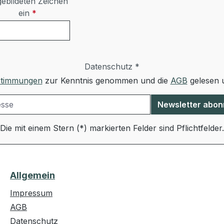
ebildeten Zeichen
ein
*
Datenschutz *
stimmungen
zur Kenntnis genommen und die
AGB
gelesen u
Newsletter abon
Die mit einem Stern (*) markierten Felder sind Pflichtfelder.
Allgemein
Impressum
AGB
Datenschutz