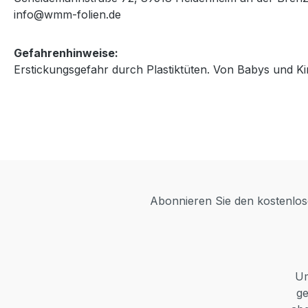
info@wmm-folien.de
Gefahrenhinweise:
Erstickungsgefahr durch Plastiktüten. Von Babys und Ki
Abonnieren Sie den kostenlose
Um
ge