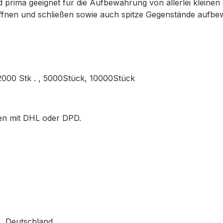
prima geeignet für die Aufbewahrung von allerlei kleinen
öffnen und schließen sowie auch spitze Gegenstände aufb
, 2000 Stk . , 5000Stück, 10000Stück
ößen mit DHL oder DPD.
, Deutschland