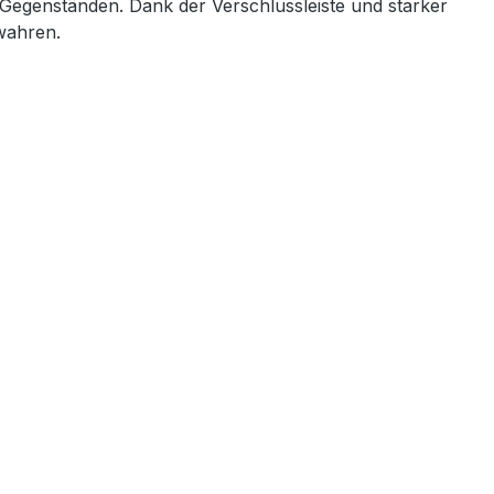
 Gegenständen. Dank der Verschlussleiste und starker
ewahren.