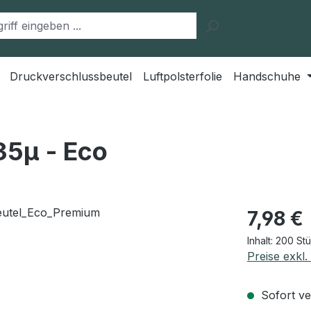
Druckverschlussbeutel
Luftpolsterfolie
Handschuhe
35μ - Eco
Regulärer Pr
7,98 €
Inhalt:
200 St
Preise exkl
Sofort ver