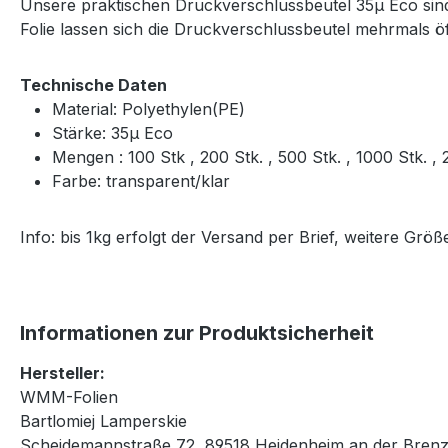
Unsere praktischen Druckverschlussbeutel 35μ Eco sind 
Folie lassen sich die Druckverschlussbeutel mehrmals 
Technische Daten
Material: Polyethylen(PE)
Stärke: 35μ Eco
Mengen : 100 Stk , 200 Stk. , 500 Stk. , 1000 Stk. 
Farbe: transparent/klar
Info: bis 1kg erfolgt der Versand per Brief, weitere Gr
Informationen zur Produktsicherheit
Hersteller:
WMM-Folien
Bartlomiej Lamperskie
Scheidemannstraße 72, 89518 Heidenheim an der Brenz