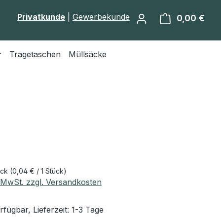
Privatkunde
|
Gewerbekunde
0,00 €
Ware
Tragetaschen
Müllsäcke
eis:
ück
(0,04 € / 1 Stück)
. MwSt. zzgl. Versandkosten
fügbar, Lieferzeit: 1-3 Tage