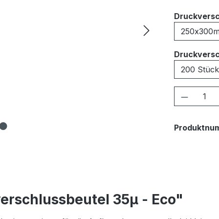
Druckversc
Druckversc
Produkt
Produktnu
erschlussbeutel 35μ - Eco"