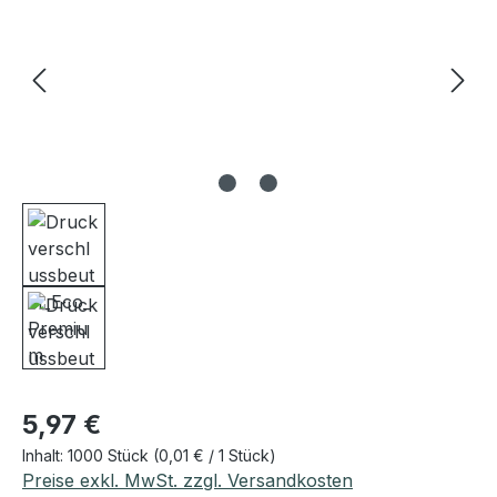
Regulärer Preis:
5,97 €
Inhalt:
1000 Stück
(0,01 € / 1 Stück)
Preise exkl. MwSt. zzgl. Versandkosten