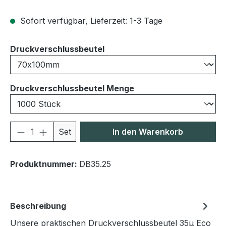
Sofort verfügbar, Lieferzeit: 1-3 Tage
auswählen
Druckverschlussbeutel
auswählen
Druckverschlussbeutel Menge
Produkt Anzahl: Gib den gewünschten We
Set
In den Warenkorb
Produktnummer:
DB35.25
Beschreibung
Unsere praktischen Druckverschlussbeutel 35μ Eco