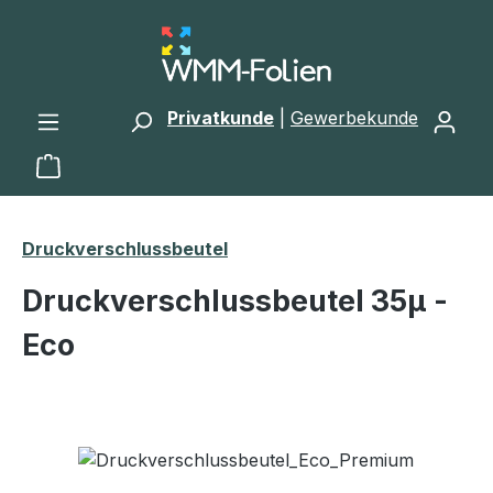
Zum Hauptinhalt springen
Privatkunde
|
Gewerbekunde
Warenkorb enthält 0 Positionen. Der Gesamtwert 
Druckverschlussbeutel
Druckverschlussbeutel 35μ -
Eco
Bildergalerie überspringen