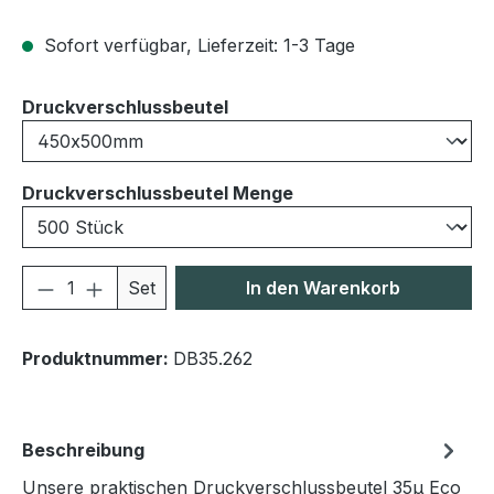
Sofort verfügbar, Lieferzeit: 1-3 Tage
auswählen
Druckverschlussbeutel
auswählen
Druckverschlussbeutel Menge
Produkt Anzahl: Gib den gewünschten We
Set
In den Warenkorb
Produktnummer:
DB35.262
Beschreibung
Unsere praktischen Druckverschlussbeutel 35μ Eco