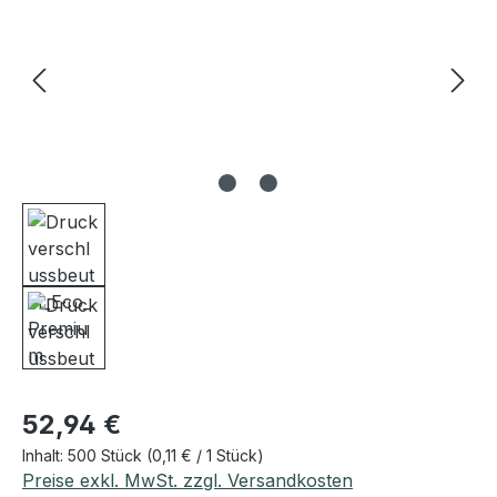
Regulärer Preis:
52,94 €
Inhalt:
500 Stück
(0,11 € / 1 Stück)
Preise exkl. MwSt. zzgl. Versandkosten