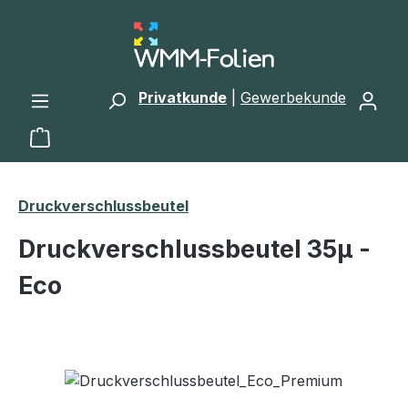
Zum Hauptinhalt springen
Privatkunde
|
Gewerbekunde
Warenkorb enthält 0 Positionen. Der Gesamtwert 
Druckverschlussbeutel
Druckverschlussbeutel 35μ -
Eco
Bildergalerie überspringen