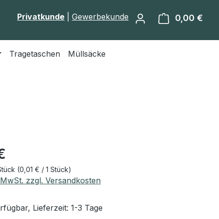
Privatkunde
|
Gewerbekunde
0,00 €
Ware
Tragetaschen
Müllsäcke
eis:
€
Stück
(0,01 € / 1 Stück)
. MwSt. zzgl. Versandkosten
fügbar, Lieferzeit: 1-3 Tage