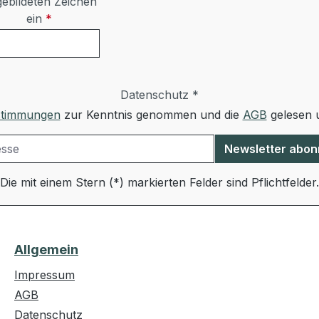
ebildeten Zeichen
ein
*
Datenschutz *
stimmungen
zur Kenntnis genommen und die
AGB
gelesen u
Newsletter abon
Die mit einem Stern (*) markierten Felder sind Pflichtfelder.
Allgemein
Impressum
AGB
Datenschutz