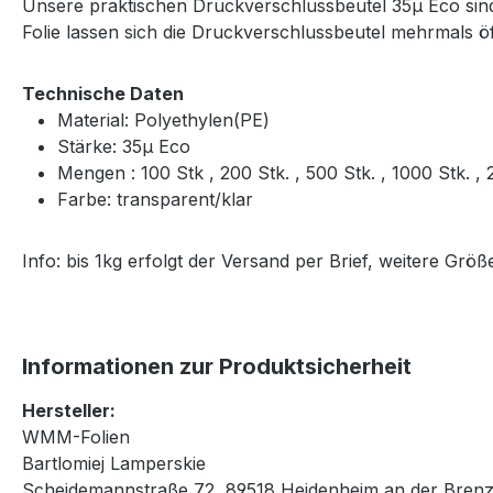
Unsere praktischen Druckverschlussbeutel 35μ Eco sind 
Folie lassen sich die Druckverschlussbeutel mehrmals 
Technische Daten
Material: Polyethylen(PE)
Stärke: 35μ Eco
Mengen : 100 Stk , 200 Stk. , 500 Stk. , 1000 Stk. 
Farbe: transparent/klar
Info: bis 1kg erfolgt der Versand per Brief, weitere Gr
Informationen zur Produktsicherheit
Hersteller:
WMM-Folien
Bartlomiej Lamperskie
Scheidemannstraße 72, 89518 Heidenheim an der Brenz