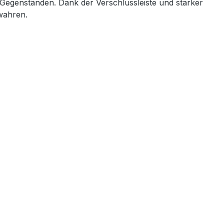
 Gegenständen. Dank der Verschlussleiste und starker
ewahren.