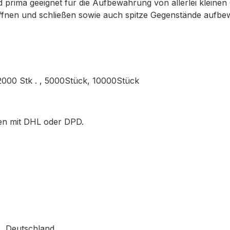
prima geeignet für die Aufbewahrung von allerlei kleinen
öffnen und schließen sowie auch spitze Gegenstände aufb
, 2000 Stk . , 5000Stück, 10000Stück
ößen mit DHL oder DPD.
, Deutschland