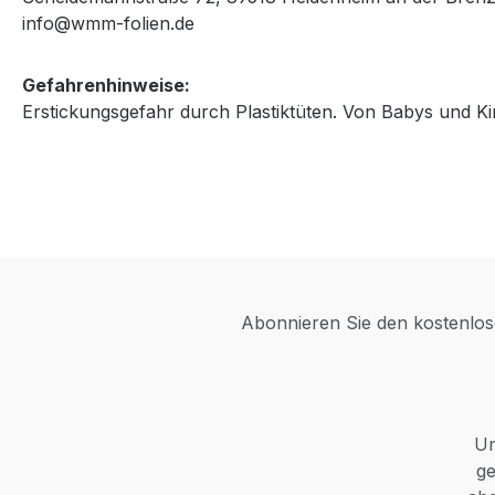
info@wmm-folien.de
Gefahrenhinweise:
Erstickungsgefahr durch Plastiktüten. Von Babys und Ki
Abonnieren Sie den kostenlose
Um
ge