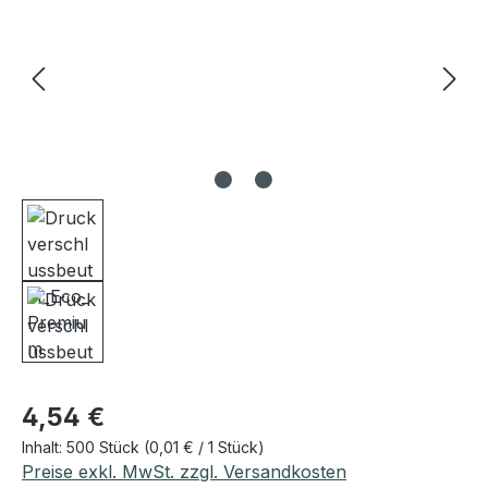
Regulärer Preis:
4,54 €
Inhalt:
500 Stück
(0,01 € / 1 Stück)
Preise exkl. MwSt. zzgl. Versandkosten