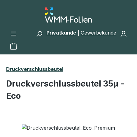
Zum Hauptinhalt springen
Privatkunde
|
Gewerbekunde
Warenkorb enthält 0 Positionen. Der Gesamtwert 
Druckverschlussbeutel
Druckverschlussbeutel 35μ -
Eco
Bildergalerie überspringen