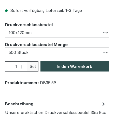
Sofort verfügbar, Lieferzeit: 1-3 Tage
auswählen
Druckverschlussbeutel
auswählen
Druckverschlussbeutel Menge
Produkt Anzahl: Gib den gewünschten We
Set
In den Warenkorb
Produktnummer:
DB35.59
Beschreibung
Unsere praktischen Druckverschlussbeutel 35μ Eco