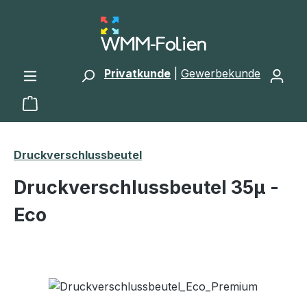
Zum Hauptinhalt springen
Privatkunde
|
Gewerbekunde
Warenkorb enthält 0 Positionen. Der Gesamtwert 
Druckverschlussbeutel
Druckverschlussbeutel 35μ -
Eco
Bildergalerie überspringen