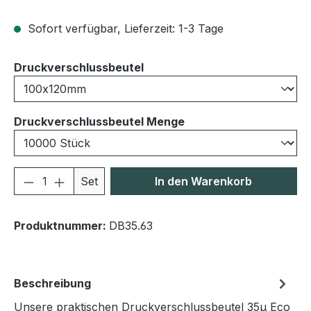
Sofort verfügbar, Lieferzeit: 1-3 Tage
auswählen
Druckverschlussbeutel
auswählen
Druckverschlussbeutel Menge
Produkt Anzahl: Gib den gewünschten We
Set
In den Warenkorb
Produktnummer:
DB35.63
Beschreibung
Unsere praktischen Druckverschlussbeutel 35μ Eco