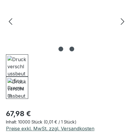
Regulärer Preis:
67,98 €
Inhalt:
10000 Stück
(0,01 € / 1 Stück)
Preise exkl. MwSt. zzgl. Versandkosten