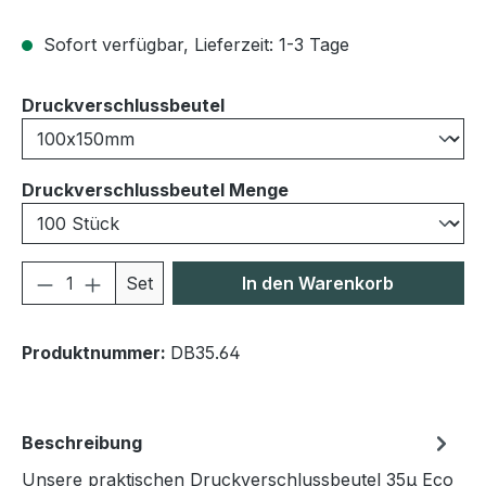
Sofort verfügbar, Lieferzeit: 1-3 Tage
auswählen
Druckverschlussbeutel
auswählen
Druckverschlussbeutel Menge
Produkt Anzahl: Gib den gewünschten We
Set
In den Warenkorb
Produktnummer:
DB35.64
Beschreibung
Unsere praktischen Druckverschlussbeutel 35μ Eco