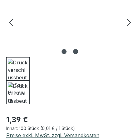
Regulärer Preis:
1,39 €
Inhalt:
100 Stück
(0,01 € / 1 Stück)
Preise exkl. MwSt. zzgl. Versandkosten