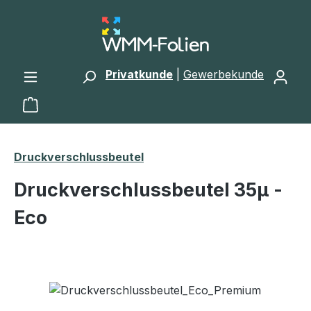
Zum Hauptinhalt springen
Privatkunde
|
Gewerbekunde
Warenkorb enthält 0 Positionen. Der Gesamtwert 
Druckverschlussbeutel
Druckverschlussbeutel 35μ -
Eco
Bildergalerie überspringen