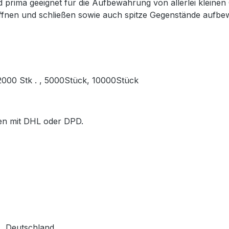
prima geeignet für die Aufbewahrung von allerlei kleinen
öffnen und schließen sowie auch spitze Gegenstände aufb
, 2000 Stk . , 5000Stück, 10000Stück
ößen mit DHL oder DPD.
, Deutschland