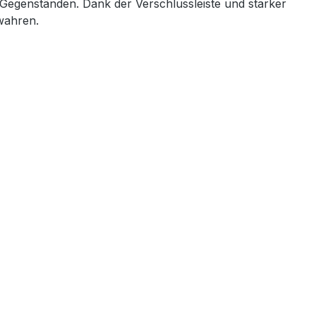
 Gegenständen. Dank der Verschlussleiste und starker
ewahren.