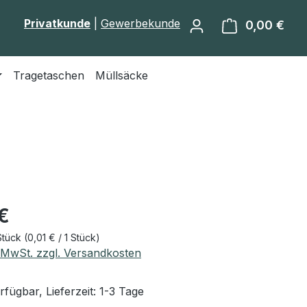
Privatkunde
|
Gewerbekunde
0,00 €
Ware
Tragetaschen
Müllsäcke
eis:
 €
Stück
(0,01 € / 1 Stück)
. MwSt. zzgl. Versandkosten
fügbar, Lieferzeit: 1-3 Tage