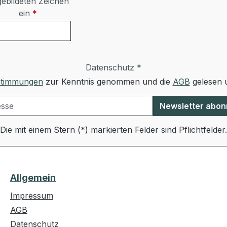
ebildeten Zeichen
ein
*
Datenschutz *
stimmungen
zur Kenntnis genommen und die
AGB
gelesen u
Newsletter abon
Die mit einem Stern (*) markierten Felder sind Pflichtfelder.
Allgemein
Impressum
AGB
Datenschutz