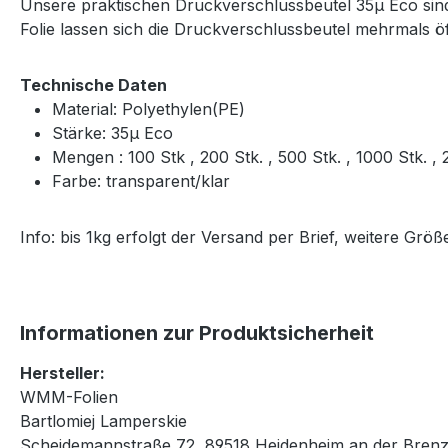
Unsere praktischen Druckverschlussbeutel 35μ Eco sind 
Folie lassen sich die Druckverschlussbeutel mehrmals 
Technische Daten
Material: Polyethylen(PE)
Stärke: 35μ Eco
Mengen : 100 Stk , 200 Stk. , 500 Stk. , 1000 Stk. 
Farbe: transparent/klar
Info: bis 1kg erfolgt der Versand per Brief, weitere Gr
Informationen zur Produktsicherheit
Hersteller:
WMM-Folien
Bartlomiej Lamperskie
Scheidemannstraße 72, 89518 Heidenheim an der Brenz