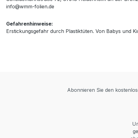
info@wmm-folien.de
Gefahrenhinweise:
Erstickungsgefahr durch Plastiktüten. Von Babys und Ki
Abonnieren Sie den kostenlose
Um
ge