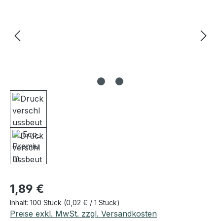
Regulärer Preis:
1,89 €
Inhalt:
100 Stück
(0,02 € / 1 Stück)
Preise exkl. MwSt. zzgl. Versandkosten