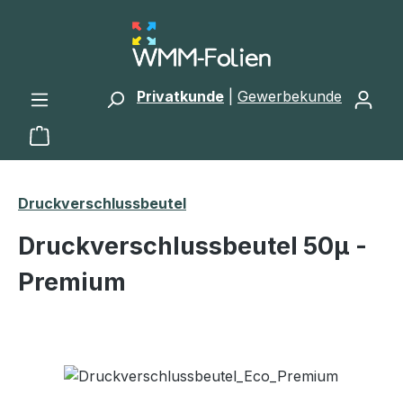
Zum Hauptinhalt springen
Privatkunde
|
Gewerbekunde
Warenkorb enthält 0 Positionen. Der Gesamtwert 
Druckverschlussbeutel
Druckverschlussbeutel 50μ -
Premium
Bildergalerie überspringen