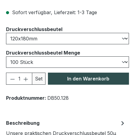
Sofort verfügbar, Lieferzeit: 1-3 Tage
auswählen
Druckverschlussbeutel
auswählen
Druckverschlussbeutel Menge
Produkt Anzahl: Gib den gewünschten We
Set
In den Warenkorb
Produktnummer:
DB50.128
Beschreibung
Unsere praktischen Druckverschlussbeutel 50μ