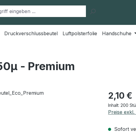
Druckverschlussbeutel
Luftpolsterfolie
Handschuhe
50μ - Premium
Regulärer Pr
2,10 €
Inhalt:
200 St
Preise exkl
Sofort ver