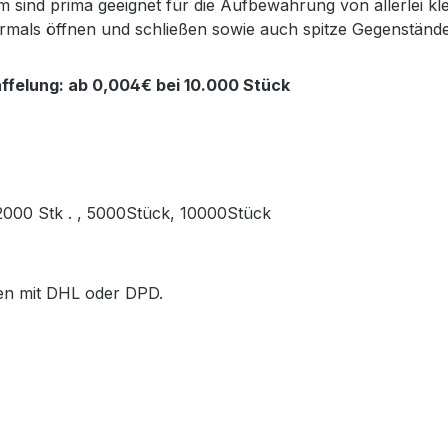
sind prima geeignet für die Aufbewahrung von allerlei kl
ehrmals öffnen und schließen sowie auch spitze Gegenstän
ffelung: ab 0,004€ bei 10.000 Stück
, 2000 Stk . , 5000Stück, 10000Stück
ößen mit DHL oder DPD.