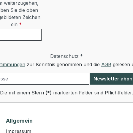
 weiterzugehen,
ben Sie die oben
ebildeten Zeichen
ein
*
Datenschutz *
stimmungen
zur Kenntnis genommen und die
AGB
gelesen u
Newsletter abon
Die mit einem Stern (*) markierten Felder sind Pflichtfelder.
Allgemein
Impressum