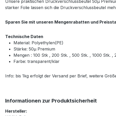
Unsere praktischen Druckverschlussbeutel 50μ Premium 
starker Folie lassen sich die Druckverschlussbeutel m
Sparen Sie mit unseren Mengenrabatten und Preissta
Technische Daten
Material: Polyethylen(PE)
Stärke: 50μ Premium
Mengen : 100 Stk , 200 Stk. , 500 Stk. , 1000 Stk. 
Farbe: transparent/klar
Info: bis 1kg erfolgt der Versand per Brief, weitere Gr
Informationen zur Produktsicherheit
Hersteller: