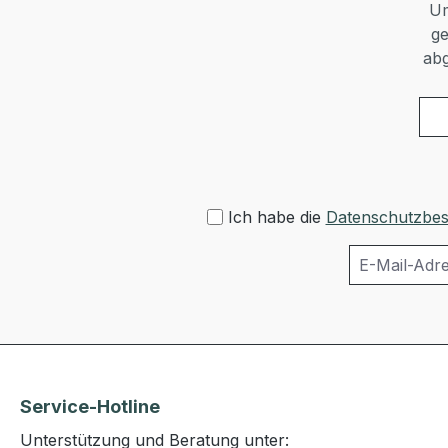
Um
ge
abg
Ich habe die
Datenschutzbe
Service-Hotline
Unterstützung und Beratung unter: