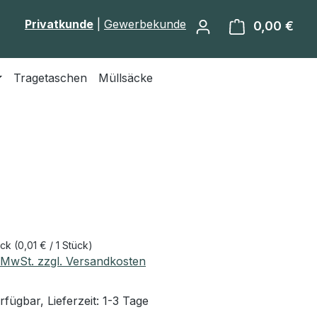
Privatkunde
|
Gewerbekunde
0,00 €
Ware
Tragetaschen
Müllsäcke
eis:
ück
(0,01 € / 1 Stück)
. MwSt. zzgl. Versandkosten
fügbar, Lieferzeit: 1-3 Tage