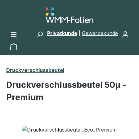
Zum Hauptinhalt springen
Privatkunde
|
Gewerbekunde
Warenkorb enthält 0 Positionen. Der Gesamtwert 
Druckverschlussbeutel
Druckverschlussbeutel 50μ -
Premium
Bildergalerie überspringen