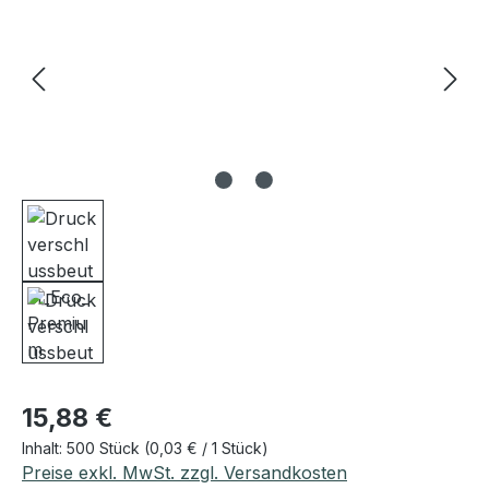
Regulärer Preis:
15,88 €
Inhalt:
500 Stück
(0,03 € / 1 Stück)
Preise exkl. MwSt. zzgl. Versandkosten