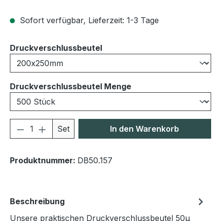
Sofort verfügbar, Lieferzeit: 1-3 Tage
auswählen
Druckverschlussbeutel
auswählen
Druckverschlussbeutel Menge
Produkt Anzahl: Gib den gewünschten We
Set
In den Warenkorb
Produktnummer:
DB50.157
Beschreibung
Unsere praktischen Druckverschlussbeutel 50μ