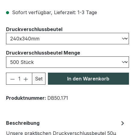
Sofort verfügbar, Lieferzeit: 1-3 Tage
auswählen
Druckverschlussbeutel
auswählen
Druckverschlussbeutel Menge
Produkt Anzahl: Gib den gewünschten We
Set
In den Warenkorb
Produktnummer:
DB50.171
Beschreibung
Unsere praktischen Druckverschlussbeutel 50μ