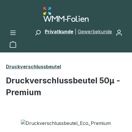
Zum Hauptinhalt springen
Privatkunde
|
Gewerbekunde
Warenkorb enthält 0 Positionen. Der Gesamtwert 
Druckverschlussbeutel
Druckverschlussbeutel 50μ -
Premium
Bildergalerie überspringen