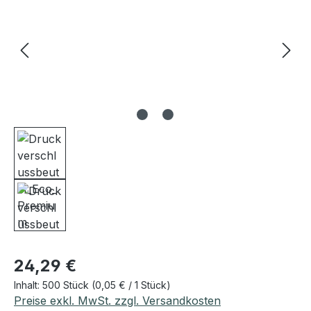
Regulärer Preis:
24,29 €
Inhalt:
500 Stück
(0,05 € / 1 Stück)
Preise exkl. MwSt. zzgl. Versandkosten