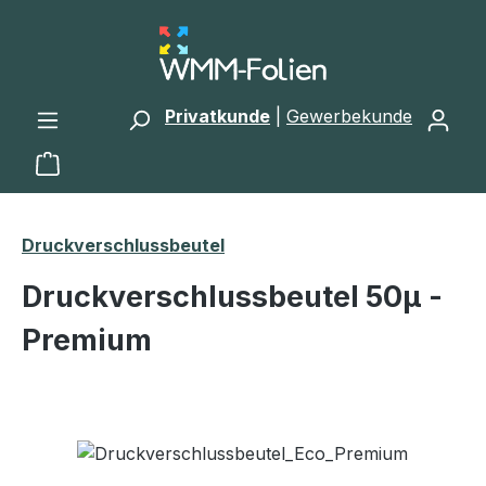
Zum Hauptinhalt springen
Privatkunde
|
Gewerbekunde
Warenkorb enthält 0 Positionen. Der Gesamtwert 
Druckverschlussbeutel
Druckverschlussbeutel 50μ -
Premium
Bildergalerie überspringen