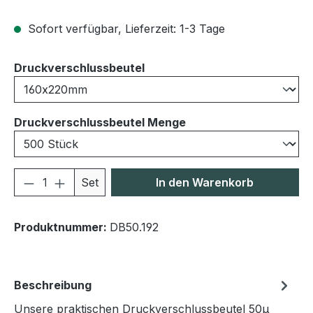
Sofort verfügbar, Lieferzeit: 1-3 Tage
auswählen
Druckverschlussbeutel
auswählen
Druckverschlussbeutel Menge
Produkt Anzahl: Gib den gewünschten We
Set
In den Warenkorb
Produktnummer:
DB50.192
Beschreibung
Unsere praktischen Druckverschlussbeutel 50μ