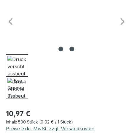
Regulärer Preis:
10,97 €
Inhalt:
500 Stück
(0,02 € / 1 Stück)
Preise exkl. MwSt. zzgl. Versandkosten