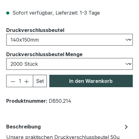
Sofort verfügbar, Lieferzeit: 1-3 Tage
auswählen
Druckverschlussbeutel
auswählen
Druckverschlussbeutel Menge
Produkt Anzahl: Gib den gewünschten We
Set
In den Warenkorb
Produktnummer:
DB50.214
Beschreibung
Unsere praktischen Druckverschlussbeutel 50μ