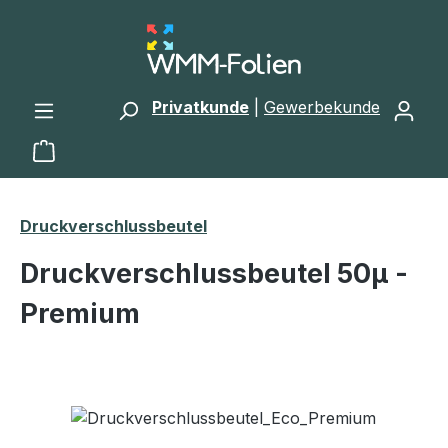
Zum Hauptinhalt springen
Privatkunde
|
Gewerbekunde
Warenkorb enthält 0 Positionen. Der Gesamtwert 
Druckverschlussbeutel
Druckverschlussbeutel 50μ -
Premium
Bildergalerie überspringen