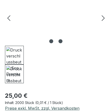
Regulärer Preis:
25,00 €
Inhalt:
2000 Stück
(0,01 € / 1 Stück)
Preise exkl. MwSt. zzgl. Versandkosten