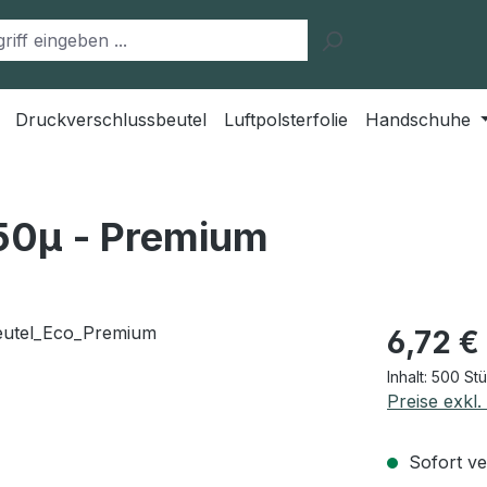
Druckverschlussbeutel
Luftpolsterfolie
Handschuhe
50μ - Premium
Regulärer Pr
6,72 €
Inhalt:
500 St
Preise exkl
Sofort ver