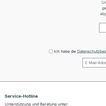
Um
ge
abg
Ich habe die
Datenschutzbe
Service-Hotline
Unterstützung und Beratung unter: