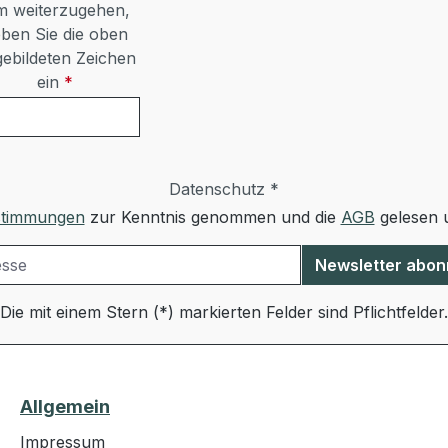
 weiterzugehen,
ben Sie die oben
ebildeten Zeichen
ein
*
Datenschutz *
stimmungen
zur Kenntnis genommen und die
AGB
gelesen u
Newsletter abon
Die mit einem Stern (*) markierten Felder sind Pflichtfelder.
Allgemein
Impressum