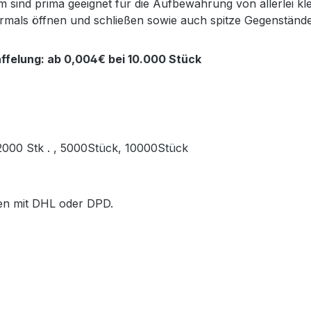
sind prima geeignet für die Aufbewahrung von allerlei kl
ehrmals öffnen und schließen sowie auch spitze Gegenstän
ffelung: ab 0,004€ bei 10.000 Stück
, 2000 Stk . , 5000Stück, 10000Stück
ößen mit DHL oder DPD.