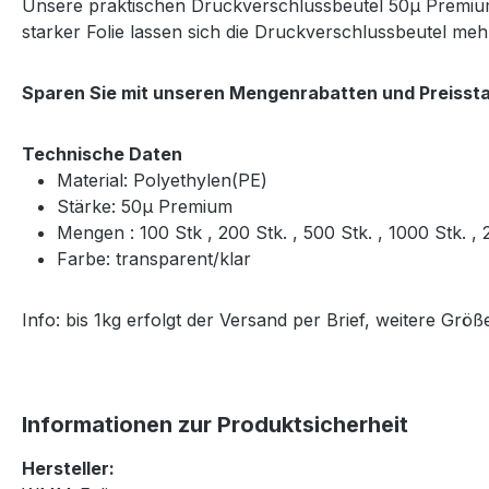
Unsere praktischen Druckverschlussbeutel 50μ Premium 
starker Folie lassen sich die Druckverschlussbeutel m
Sparen Sie mit unseren Mengenrabatten und Preissta
Technische Daten
Material: Polyethylen(PE)
Stärke: 50μ Premium
Mengen : 100 Stk , 200 Stk. , 500 Stk. , 1000 Stk. 
Farbe: transparent/klar
Info: bis 1kg erfolgt der Versand per Brief, weitere Gr
Informationen zur Produktsicherheit
Hersteller: