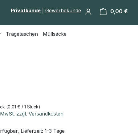
Privatkunde
|
Gewerbekunde
0,00 €
Ware
Tragetaschen
Müllsäcke
eis:
ück
(0,01 € / 1 Stück)
. MwSt. zzgl. Versandkosten
fügbar, Lieferzeit: 1-3 Tage