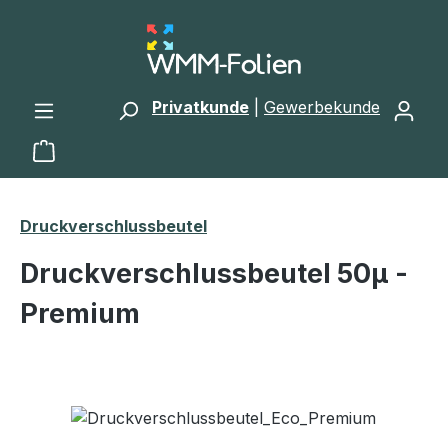
Zum Hauptinhalt springen
Privatkunde
|
Gewerbekunde
Warenkorb enthält 0 Positionen. Der Gesamtwert 
Druckverschlussbeutel
Druckverschlussbeutel 50μ -
Premium
Bildergalerie überspringen