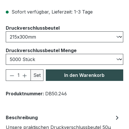
Sofort verfügbar, Lieferzeit: 1-3 Tage
auswählen
Druckverschlussbeutel
auswählen
Druckverschlussbeutel Menge
Produkt Anzahl: Gib den gewünschten We
Set
In den Warenkorb
Produktnummer:
DB50.246
Beschreibung
Unsere praktischen Druckverschlussbeutel 50μ