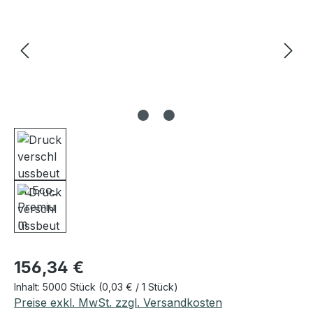
Regulärer Preis:
156,34 €
Inhalt:
5000 Stück
(0,03 € / 1 Stück)
Preise exkl. MwSt. zzgl. Versandkosten