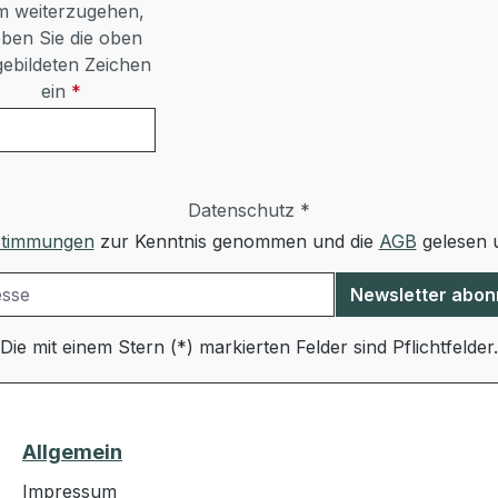
 weiterzugehen,
ben Sie die oben
ebildeten Zeichen
ein
*
Datenschutz *
stimmungen
zur Kenntnis genommen und die
AGB
gelesen u
Newsletter abon
Die mit einem Stern (*) markierten Felder sind Pflichtfelder.
Allgemein
Impressum