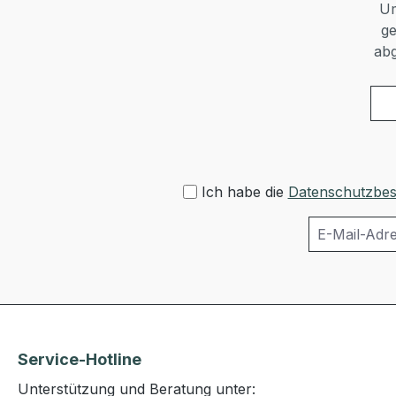
Um
ge
abg
Ich habe die
Datenschutzbe
Service-Hotline
Unterstützung und Beratung unter: