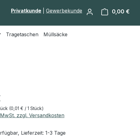
Privatkunde
|
Gewerbekunde
0,00 €
Ware
Tragetaschen
Müllsäcke
eis:
€
tück
(0,01 € / 1 Stück)
. MwSt. zzgl. Versandkosten
fügbar, Lieferzeit: 1-3 Tage