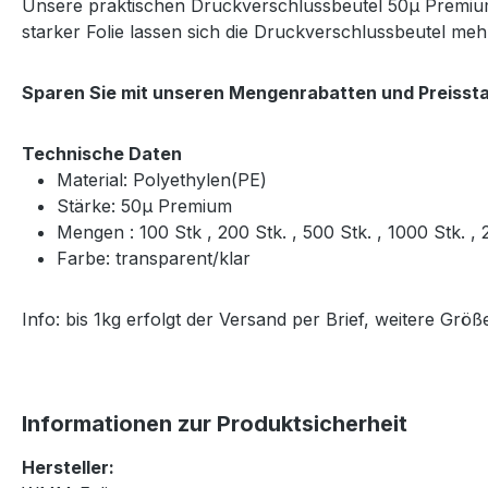
Unsere praktischen Druckverschlussbeutel 50μ Premium 
starker Folie lassen sich die Druckverschlussbeutel m
Sparen Sie mit unseren Mengenrabatten und Preissta
Technische Daten
Material: Polyethylen(PE)
Stärke: 50μ Premium
Mengen : 100 Stk , 200 Stk. , 500 Stk. , 1000 Stk. 
Farbe: transparent/klar
Info: bis 1kg erfolgt der Versand per Brief, weitere Gr
Informationen zur Produktsicherheit
Hersteller: