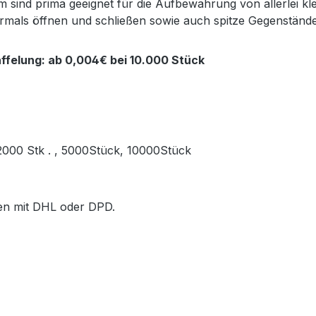
sind prima geeignet für die Aufbewahrung von allerlei kl
ehrmals öffnen und schließen sowie auch spitze Gegenstän
ffelung: ab 0,004€ bei 10.000 Stück
, 2000 Stk . , 5000Stück, 10000Stück
ößen mit DHL oder DPD.