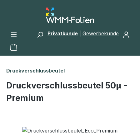
Zum Hauptinhalt springen
Privatkunde
|
Gewerbekunde
Warenkorb enthält 0 Positionen. Der Gesamtwert 
Druckverschlussbeutel
Druckverschlussbeutel 50μ -
Premium
Bildergalerie überspringen