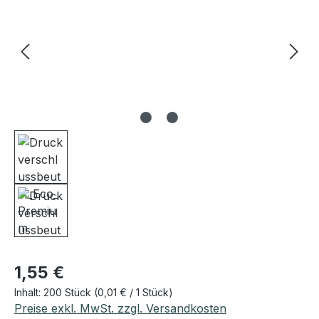
Regulärer Preis:
1,55 €
Inhalt:
200 Stück
(0,01 € / 1 Stück)
Preise exkl. MwSt. zzgl. Versandkosten