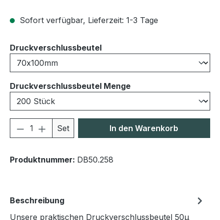
Sofort verfügbar, Lieferzeit: 1-3 Tage
auswählen
Druckverschlussbeutel
auswählen
Druckverschlussbeutel Menge
Produkt Anzahl: Gib den gewünschten We
Set
In den Warenkorb
Produktnummer:
DB50.258
Beschreibung
Unsere praktischen Druckverschlussbeutel 50μ