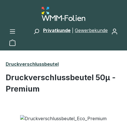
Zum Hauptinhalt springen
Privatkunde
|
Gewerbekunde
Warenkorb enthält 0 Positionen. Der Gesamtwert 
Druckverschlussbeutel
Druckverschlussbeutel 50μ -
Premium
Bildergalerie überspringen