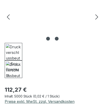
Regulärer Preis:
112,27 €
Inhalt:
5000 Stück
(0,02 € / 1 Stück)
Preise exkl. MwSt. zzgl. Versandkosten