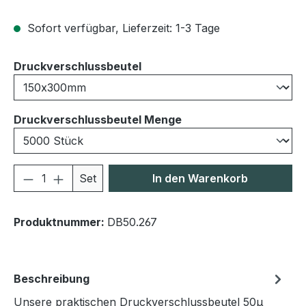
Sofort verfügbar, Lieferzeit: 1-3 Tage
auswählen
Druckverschlussbeutel
auswählen
Druckverschlussbeutel Menge
Produkt Anzahl: Gib den gewünschten We
Set
In den Warenkorb
Produktnummer:
DB50.267
Beschreibung
Unsere praktischen Druckverschlussbeutel 50μ