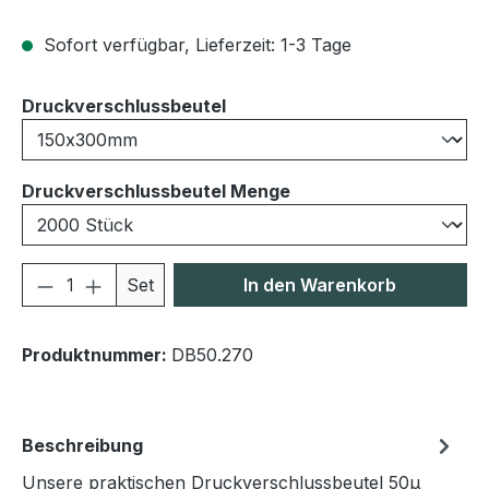
Sofort verfügbar, Lieferzeit: 1-3 Tage
auswählen
Druckverschlussbeutel
auswählen
Druckverschlussbeutel Menge
Produkt Anzahl: Gib den gewünschten We
Set
In den Warenkorb
Produktnummer:
DB50.270
Beschreibung
Unsere praktischen Druckverschlussbeutel 50μ