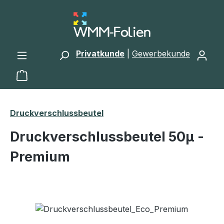
Zum Hauptinhalt springen
Privatkunde
|
Gewerbekunde
Warenkorb enthält 0 Positionen. Der Gesamtwert 
Druckverschlussbeutel
Druckverschlussbeutel 50μ -
Premium
Bildergalerie überspringen