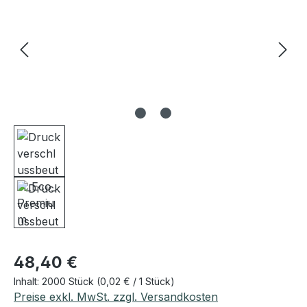
Regulärer Preis:
48,40 €
Inhalt:
2000 Stück
(0,02 € / 1 Stück)
Preise exkl. MwSt. zzgl. Versandkosten