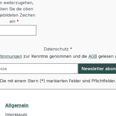
 weiterzugehen,
ben Sie die oben
ebildeten Zeichen
ein
*
Datenschutz *
stimmungen
zur Kenntnis genommen und die
AGB
gelesen u
Newsletter abon
Die mit einem Stern (*) markierten Felder sind Pflichtfelder.
Allgemein
Impressum