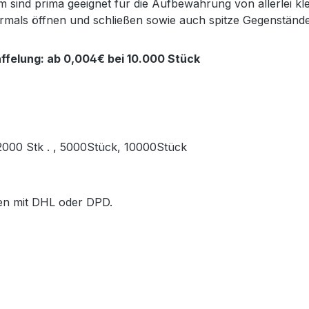
sind prima geeignet für die Aufbewahrung von allerlei kl
ehrmals öffnen und schließen sowie auch spitze Gegenstän
ffelung: ab 0,004€ bei 10.000 Stück
, 2000 Stk . , 5000Stück, 10000Stück
ößen mit DHL oder DPD.