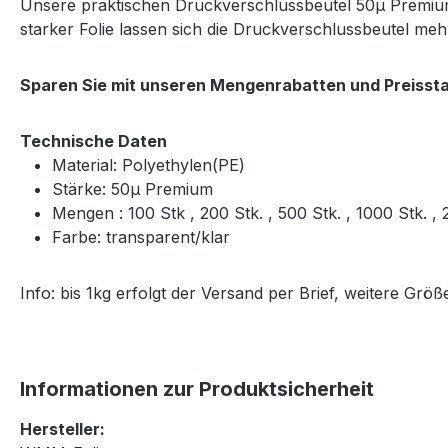
Unsere praktischen Druckverschlussbeutel 50μ Premium 
starker Folie lassen sich die Druckverschlussbeutel m
Sparen Sie mit unseren Mengenrabatten und Preissta
Technische Daten
Material: Polyethylen(PE)
Stärke: 50μ Premium
Mengen : 100 Stk , 200 Stk. , 500 Stk. , 1000 Stk. 
Farbe: transparent/klar
Info: bis 1kg erfolgt der Versand per Brief, weitere Gr
Informationen zur Produktsicherheit
Hersteller: