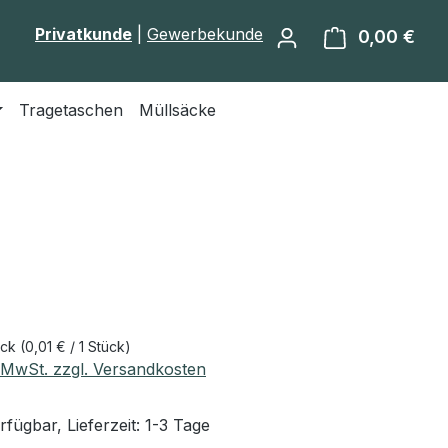
Privatkunde
|
Gewerbekunde
0,00 €
Ware
Tragetaschen
Müllsäcke
eis:
ück
(0,01 € / 1 Stück)
. MwSt. zzgl. Versandkosten
fügbar, Lieferzeit: 1-3 Tage