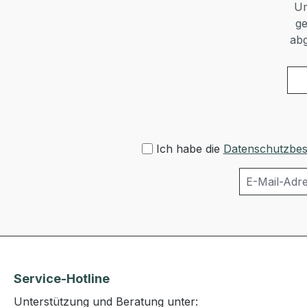
Um
ge
abg
Ich habe die
Datenschutzbe
Service-Hotline
Unterstützung und Beratung unter: