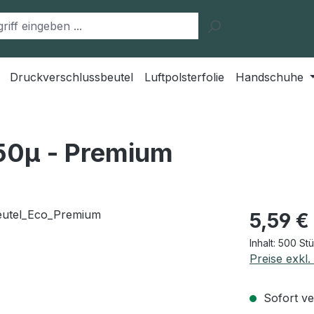
Druckverschlussbeutel
Luftpolsterfolie
Handschuhe
50μ - Premium
Regulärer Pr
5,59 €
Inhalt:
500 St
Preise exkl
Sofort ver