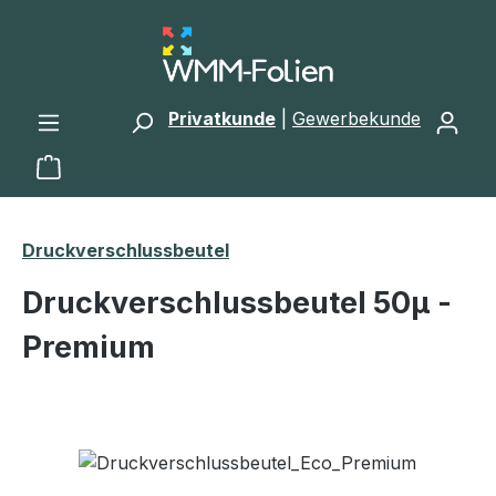
Zum Hauptinhalt springen
Privatkunde
|
Gewerbekunde
Warenkorb enthält 0 Positionen. Der Gesamtwert 
Druckverschlussbeutel
Druckverschlussbeutel 50μ -
Premium
Bildergalerie überspringen