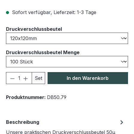
Sofort verfügbar, Lieferzeit: 1-3 Tage
auswählen
Druckverschlussbeutel
auswählen
Druckverschlussbeutel Menge
Produkt Anzahl: Gib den gewünschten We
Set
In den Warenkorb
Produktnummer:
DB50.79
Beschreibung
Unsere praktischen Druckverschlussbeutel 50μ