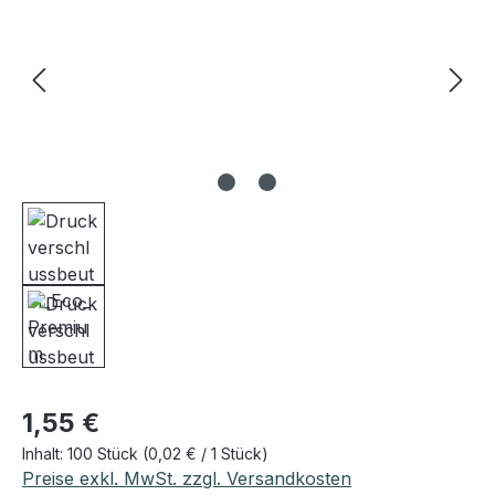
Regulärer Preis:
1,55 €
Inhalt:
100 Stück
(0,02 € / 1 Stück)
Preise exkl. MwSt. zzgl. Versandkosten