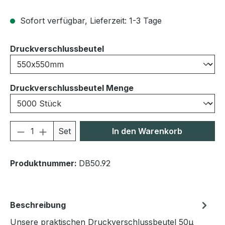
Sofort verfügbar, Lieferzeit: 1-3 Tage
auswählen
Druckverschlussbeutel
auswählen
Druckverschlussbeutel Menge
Produkt Anzahl: Gib den gewünschten We
Set
In den Warenkorb
Produktnummer:
DB50.92
Beschreibung
Unsere praktischen Druckverschlussbeutel 50μ