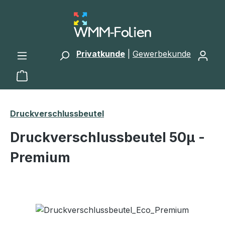
Zum Hauptinhalt springen
Privatkunde
|
Gewerbekunde
Warenkorb enthält 0 Positionen. Der Gesamtwert 
Druckverschlussbeutel
Druckverschlussbeutel 50μ -
Premium
Bildergalerie überspringen