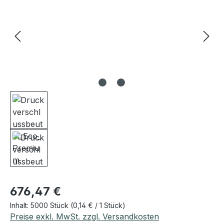
Regulärer Preis:
676,47 €
Inhalt:
5000 Stück
(0,14 € / 1 Stück)
Preise exkl. MwSt. zzgl. Versandkosten