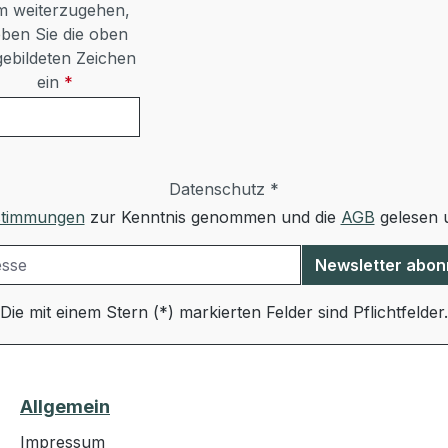
 weiterzugehen,
ben Sie die oben
ebildeten Zeichen
ein
*
Datenschutz *
stimmungen
zur Kenntnis genommen und die
AGB
gelesen u
Newsletter abon
Die mit einem Stern (*) markierten Felder sind Pflichtfelder.
Allgemein
Impressum