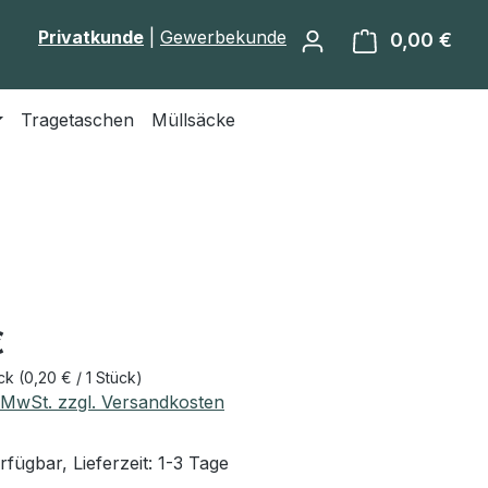
Privatkunde
|
Gewerbekunde
0,00 €
Ware
Tragetaschen
Müllsäcke
eis:
€
ück
(0,20 € / 1 Stück)
. MwSt. zzgl. Versandkosten
fügbar, Lieferzeit: 1-3 Tage