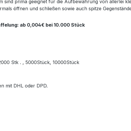
sind prima geeignet für die Aufbewahrung von allerlei kl
ehrmals öffnen und schließen sowie auch spitze Gegenstän
ffelung: ab 0,004€ bei 10.000 Stück
, 2000 Stk . , 5000Stück, 10000Stück
ößen mit DHL oder DPD.