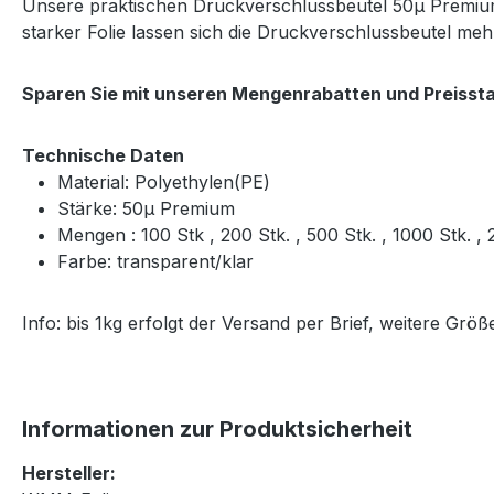
Unsere praktischen Druckverschlussbeutel 50μ Premium 
starker Folie lassen sich die Druckverschlussbeutel m
Sparen Sie mit unseren Mengenrabatten und Preissta
Technische Daten
Material: Polyethylen(PE)
Stärke: 50μ Premium
Mengen : 100 Stk , 200 Stk. , 500 Stk. , 1000 Stk. 
Farbe: transparent/klar
Info: bis 1kg erfolgt der Versand per Brief, weitere Gr
Informationen zur Produktsicherheit
Hersteller: