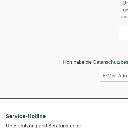
Um
ge
abg
Ich habe die
Datenschutzbe
Service-Hotline
Unterstützung und Beratung unter: