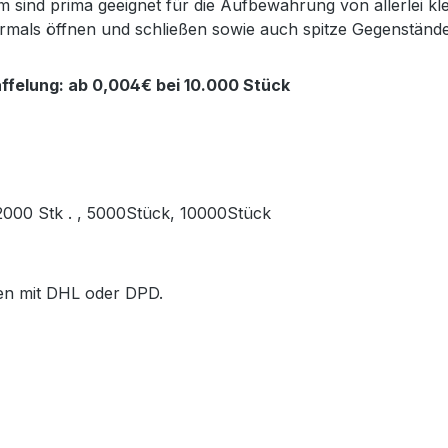
sind prima geeignet für die Aufbewahrung von allerlei kl
ehrmals öffnen und schließen sowie auch spitze Gegenstän
ffelung: ab 0,004€ bei 10.000 Stück
, 2000 Stk . , 5000Stück, 10000Stück
ößen mit DHL oder DPD.