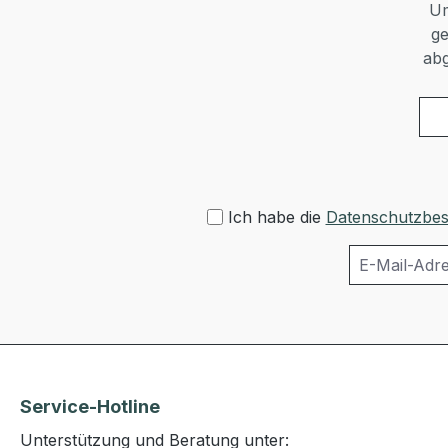
Um
ge
abg
Ich habe die
Datenschutzbe
Service-Hotline
Unterstützung und Beratung unter: