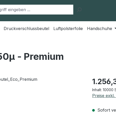
Druckverschlussbeutel
Luftpolsterfolie
Handschuhe
50μ - Premium
Regulärer Pr
1.256,
Inhalt:
10000 
Preise exkl
Sofort ver