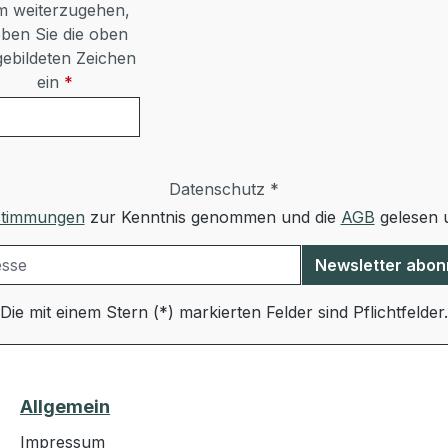
 weiterzugehen,
ben Sie die oben
ebildeten Zeichen
ein
*
Datenschutz *
stimmungen
zur Kenntnis genommen und die
AGB
gelesen u
Newsletter abon
Die mit einem Stern (*) markierten Felder sind Pflichtfelder.
Allgemein
Impressum