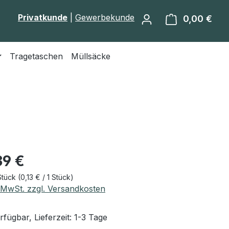
Privatkunde
|
Gewerbekunde
0,00 €
Ware
Tragetaschen
Müllsäcke
eis:
39 €
Stück
(0,13 € / 1 Stück)
. MwSt. zzgl. Versandkosten
fügbar, Lieferzeit: 1-3 Tage