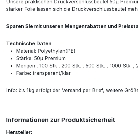
Unsere praktischen Druckverschlussbeutel 50μ Premium 
starker Folie lassen sich die Druckverschlussbeutel m
Sparen Sie mit unseren Mengenrabatten und Preissta
Technische Daten
Material: Polyethylen(PE)
Stärke: 50μ Premium
Mengen : 100 Stk , 200 Stk. , 500 Stk. , 1000 Stk. 
Farbe: transparent/klar
Info: bis 1kg erfolgt der Versand per Brief, weitere Gr
Informationen zur Produktsicherheit
Hersteller: