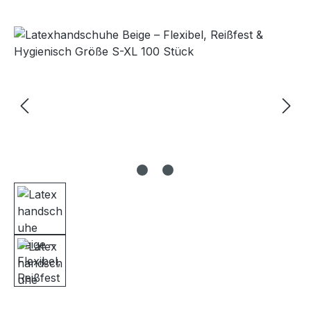
Bildergalerie überspringen