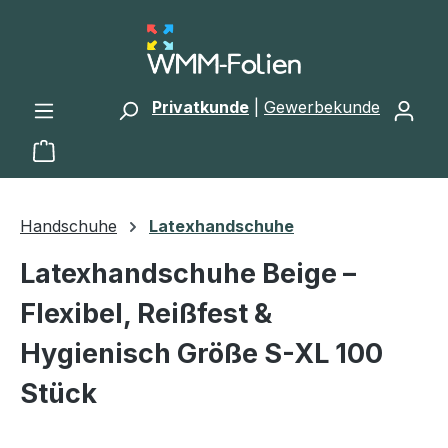
Zum Hauptinhalt springen
Privatkunde
|
Gewerbekunde
Warenkorb enthält 0 Positionen. Der Gesamtwert 
Handschuhe
Latexhandschuhe
Latexhandschuhe Beige –
Flexibel, Reißfest &
Hygienisch Größe S-XL 100
Stück