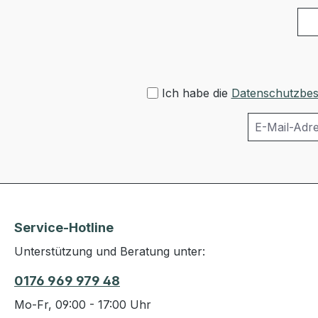
Ich habe die
Datenschutzbe
Service-Hotline
Unterstützung und Beratung unter:
0176 969 979 48
Mo-Fr, 09:00 - 17:00 Uhr