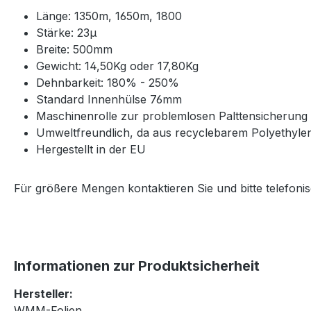
Länge: 1350m, 1650m, 1800
Stärke: 23μ
Breite: 500mm
Gewicht: 14,50Kg oder 17,80Kg
Dehnbarkeit: 180% - 250%
Standard Innenhülse 76mm
Maschinenrolle zur problemlosen Palttensicherung
Umweltfreundlich, da aus recyclebarem Polyethylenf
Hergestellt in der EU
Für größere Mengen kontaktieren Sie und bitte telefoni
Informationen zur Produktsicherheit
Hersteller:
WMM-Folien