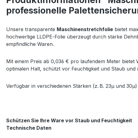
Produktinformationen "Maschin
professionelle Paletten­sicher
Unsere transparente 
Maschinenstretchfolie
 bietet max
hochwertige LLDPE‑Folie überzeugt durch starke Dehnbar
empfindliche Waren.
Mit einem Preis ab 0,036 € pro laufendem Meter bietet 
optimalen Halt, schützt vor Feuchtigkeit und Staub und
Verfügbar in verschiedenen Stärken (z. B. 23
µ und 
30µ)
Schützen Sie Ihre Ware vor Staub und Feuchtigkeit
Technische Daten