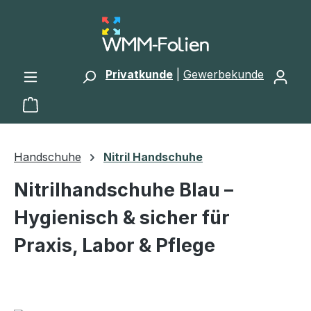
Zum Hauptinhalt springen
Privatkunde
|
Gewerbekunde
Warenkorb enthält 0 Positionen. Der Gesamtwert 
Handschuhe
Nitril Handschuhe
Nitrilhandschuhe Blau –
Hygienisch & sicher für
Praxis, Labor & Pflege