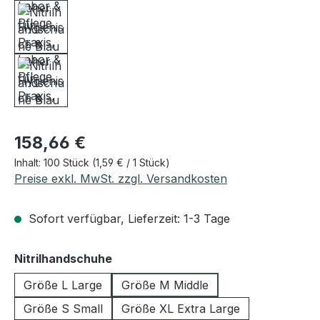
Regulärer Preis:
158,66 €
Inhalt:
100 Stück
(1,59 € / 1 Stück)
Preise exkl. MwSt. zzgl. Versandkosten
Sofort verfügbar, Lieferzeit: 1-3 Tage
auswählen
Nitrilhandschuhe
Größe L Large
Größe M Middle
Größe S Small
Größe XL Extra Large