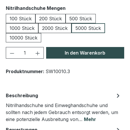
auswählen
Nitrilhandschuhe Mengen
100 Stück
200 Stück
500 Stück
1000 Stück
2000 Stück
5000 Stück
10000 Stück
Produkt Anzahl: Gib den gewünschten We
In den Warenkorb
Produktnummer:
SW10010.3
Beschreibung
Nitrilhandschuhe sind Einweghandschuhe und
sollten nach jedem Gebrauch entsorgt werden, um
eine potenzielle Ausbreitung von…
Mehr
Bewertungen