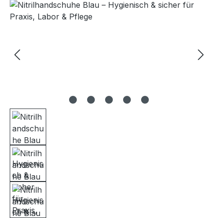
Bildergalerie überspringen