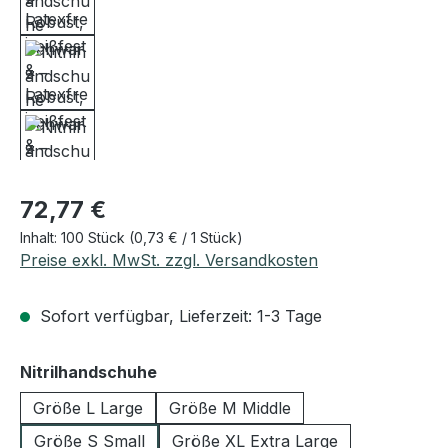
Regulärer Preis:
72,77 €
Inhalt:
100 Stück
(0,73 € / 1 Stück)
Preise exkl. MwSt. zzgl. Versandkosten
Sofort verfügbar, Lieferzeit: 1-3 Tage
auswählen
Nitrilhandschuhe
Größe L Large
Größe M Middle
Größe S Small
Größe XL Extra Large