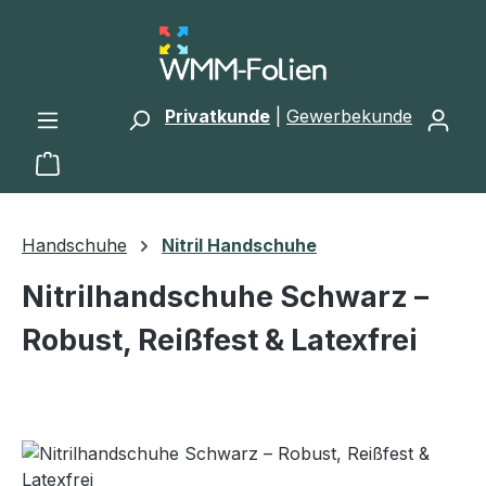
Zum Hauptinhalt springen
Privatkunde
|
Gewerbekunde
Warenkorb enthält 0 Positionen. Der Gesamtwert 
Handschuhe
Nitril Handschuhe
Nitrilhandschuhe Schwarz –
Robust, Reißfest & Latexfrei
Bildergalerie überspringen