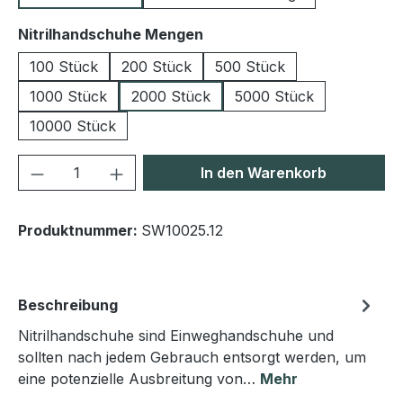
auswählen
Nitrilhandschuhe Mengen
100 Stück
200 Stück
500 Stück
1000 Stück
2000 Stück
5000 Stück
10000 Stück
Produkt Anzahl: Gib den gewünschten We
In den Warenkorb
Produktnummer:
SW10025.12
Beschreibung
Nitrilhandschuhe sind Einweghandschuhe und
sollten nach jedem Gebrauch entsorgt werden, um
eine potenzielle Ausbreitung von…
Mehr