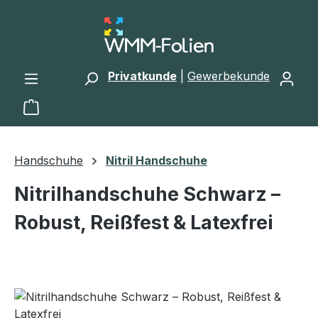
Zum Hauptinhalt springen
Privatkunde
|
Gewerbekunde
Warenkorb enthält 0 Positionen. Der Gesamtwert 
Handschuhe
Nitril Handschuhe
Nitrilhandschuhe Schwarz –
Robust, Reißfest & Latexfrei
Bildergalerie überspringen