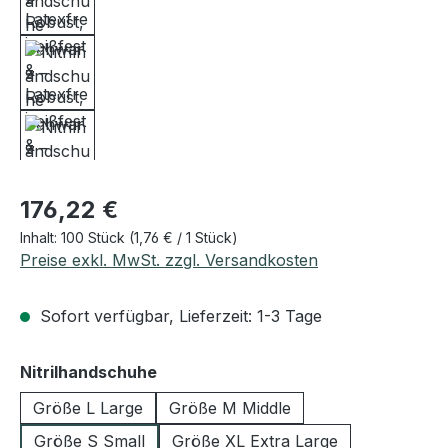
Regulärer Preis:
176,22 €
Inhalt:
100 Stück
(1,76 € / 1 Stück)
Preise exkl. MwSt. zzgl. Versandkosten
Sofort verfügbar, Lieferzeit: 1-3 Tage
auswählen
Nitrilhandschuhe
Größe L Large
Größe M Middle
Größe S Small
Größe XL Extra Large