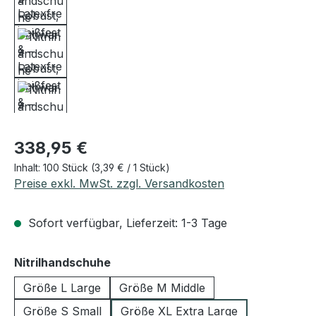
Regulärer Preis:
338,95 €
Inhalt:
100 Stück
(3,39 € / 1 Stück)
Preise exkl. MwSt. zzgl. Versandkosten
Sofort verfügbar, Lieferzeit: 1-3 Tage
auswählen
Nitrilhandschuhe
Größe L Large
Größe M Middle
Größe S Small
Größe XL Extra Large