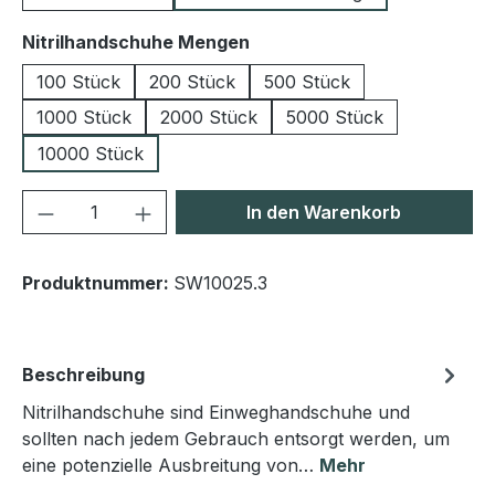
auswählen
Nitrilhandschuhe Mengen
100 Stück
200 Stück
500 Stück
1000 Stück
2000 Stück
5000 Stück
10000 Stück
Produkt Anzahl: Gib den gewünschten We
In den Warenkorb
Produktnummer:
SW10025.3
Beschreibung
Nitrilhandschuhe sind Einweghandschuhe und
sollten nach jedem Gebrauch entsorgt werden, um
eine potenzielle Ausbreitung von…
Mehr