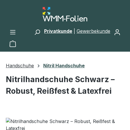
Zum Hauptinhalt springen
Privatkunde
|
Gewerbekunde
Warenkorb enthält 0 Positionen. Der Gesamtwert 
Handschuhe
Nitril Handschuhe
Nitrilhandschuhe Schwarz –
Robust, Reißfest & Latexfrei
Bildergalerie überspringen