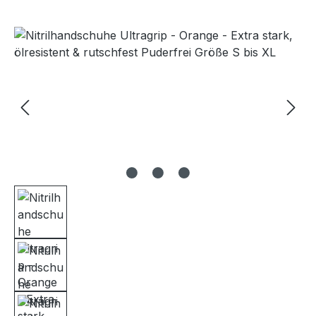
Bildergalerie überspringen