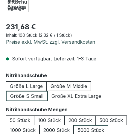
Regulärer Preis:
231,68 €
Inhalt:
100 Stück
(2,32 € / 1 Stück)
Preise exkl. MwSt. zzgl. Versandkosten
Sofort verfügbar, Lieferzeit: 1-3 Tage
auswählen
Nitrilhandschuhe
Größe L Large
Größe M Middle
Größe S Small
Größe XL Extra Large
auswählen
Nitrilhandschuhe Mengen
50 Stück
100 Stück
200 Stück
500 Stück
1000 Stück
2000 Stück
5000 Stück