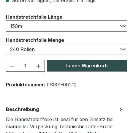
Sofort verfügbar, Lieferzeit: 1-3 Tage
auswählen
Handstretchfolie Länge
auswählen
Handstretchfolie Menge
Produkt Anzahl: Gib den gewünschten We
In den Warenkorb
Produktnummer:
FS001-001.12
Beschreibung
Die Handstretchfolie ist ideal für den Einsatz bei
manueller Verpackung Technische DatenBreite: