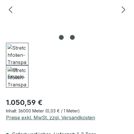
Regulärer Preis:
1.050,59 €
Inhalt:
36000 Meter
(0,03 € / 1 Meter)
Preise exkl. MwSt. zzgl. Versandkosten