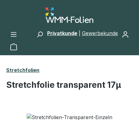
Zum Hauptinhalt springen
Privatkunde
|
Gewerbekunde
Warenkorb enthält 0 Positionen. Der Gesamtwert 
Stretchfolien
Stretchfolie transparent 17µ
Bildergalerie überspringen