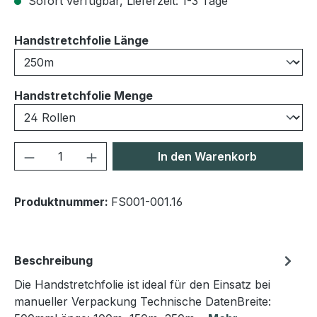
Sofort verfügbar, Lieferzeit: 1-3 Tage
auswählen
Handstretchfolie Länge
auswählen
Handstretchfolie Menge
Produkt Anzahl: Gib den gewünschten We
In den Warenkorb
Produktnummer:
FS001-001.16
Beschreibung
Die Handstretchfolie ist ideal für den Einsatz bei
manueller Verpackung Technische DatenBreite: