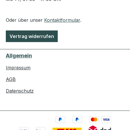
Oder über unser
Kontaktformular
.
Vertrag widerrufen
Allgemein
Impressum
AGB
Datenschutz