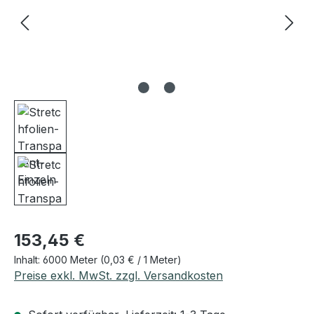
Regulärer Preis:
153,45 €
Inhalt:
6000 Meter
(0,03 € / 1 Meter)
Preise exkl. MwSt. zzgl. Versandkosten