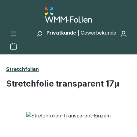
Zum Hauptinhalt springen
Privatkunde
|
Gewerbekunde
Warenkorb enthält 0 Positionen. Der Gesamtwert 
Stretchfolien
Stretchfolie transparent 17µ
Bildergalerie überspringen