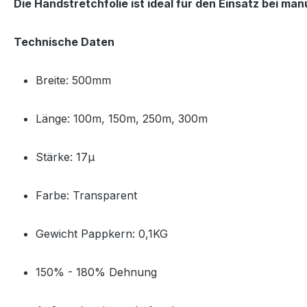
Die Handstretchfolie ist ideal für den Einsatz bei m
Technische Daten
Breite: 500mm
Länge: 100m, 150m, 250m, 300m
Stärke: 17µ
Farbe: Transparent
Gewicht Pappkern: 0,1KG
150% - 180% Dehnung